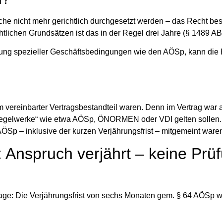
he nicht mehr gerichtlich durchgesetzt werden – das Recht bes
htlichen Grundsätzen ist das in der Regel
drei Jahre (§ 1489 A
ung spezieller Geschäftsbedingungen wie den AÖSp, kann die 
 vereinbarter Vertragsbestandteil
waren. Denn im Vertrag war 
Regelwerke“ wie etwa AÖSp, ÖNORMEN oder VDI gelten sollen. 
ÖSp – inklusive der kurzen Verjährungsfrist – mitgemeint ware
 Anspruch verjährt – keine Prü
sage:
Die Verjährungsfrist von sechs Monaten gem. § 64 AÖSp w