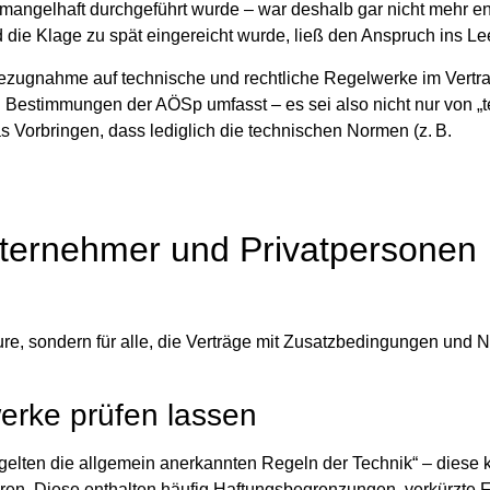
 mangelhaft durchgeführt wurde – war deshalb gar nicht mehr e
 die Klage zu spät eingereicht wurde, ließ den Anspruch ins Lee
Bezugnahme auf technische und rechtliche Regelwerke im Vertra
en Bestimmungen der AÖSp umfasst – es sei also nicht nur von „
Vorbringen, dass lediglich die technischen Normen (z. B.
ternehmer und Privatpersonen
eure, sondern für alle, die Verträge mit Zusatzbedingungen und
erke prüfen lassen
 gelten die allgemein anerkannten Regeln der Technik“ – diese
ren.
Diese enthalten häufig Haftungsbegrenzungen, verkürzte F