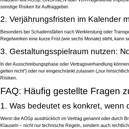
sonstige Risiken für Auftraggeber.
2. Verjährungsfristen im Kalender 
Besonders bei Schadensfällen nach Werkleistung oder Transpo
Regelwerken eine kurze Frist (wie sechs Monate) steht, kann sel
3. Gestaltungsspielraum nutzen: N
In der Ausschreibungsphase oder Vertragsverhandlung können
gelten nicht“) oder nur eingeschränkt zulassen („nur hinsichtl
Risiken.
FAQ: Häufig gestellte Fragen
1. Was bedeutet es konkret, wenn d
Wenn die AÖSp ausdrücklich im Vertrag genannt oder durch Br
Klauseln – nicht nur technische Regeln, sondern auch rechtl