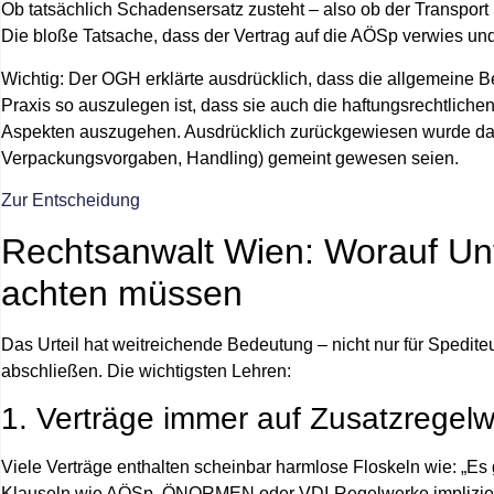
Ob tatsächlich Schadensersatz zusteht – also ob der Transport
Die bloße Tatsache, dass der Vertrag auf die AÖSp verwies und
Wichtig: Der OGH erklärte ausdrücklich, dass die allgemeine 
Praxis so auszulegen ist, dass sie auch die haftungsrechtlich
Aspekten auszugehen. Ausdrücklich zurückgewiesen wurde das 
Verpackungsvorgaben, Handling) gemeint gewesen seien.
Zur Entscheidung
Rechtsanwalt Wien: Worauf Un
achten müssen
Das Urteil hat weitreichende Bedeutung – nicht nur für Spedit
abschließen. Die wichtigsten Lehren:
1. Verträge immer auf Zusatzregelw
Viele Verträge enthalten scheinbar harmlose Floskeln wie: „Es
Klauseln wie AÖSp, ÖNORMEN oder VDI-Regelwerke implizie