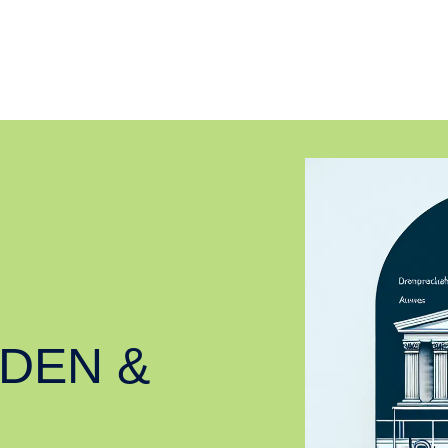
DEN &