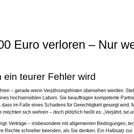
00 Euro verloren – Nur w
 ein teurer Fehler wird
ühren – gerade wenn Verjährungsfristen übersehen werden.
Stel
 eines hochsensiblen Labors. Sie beauftragen kompetente Partn
f, dass im Falle eines Schadens für Gerechtigkeit gesorgt wird.
öchten sich wehren – doch plötzlich heißt es: „Verjährt, tut un
eigt:
Verträge – insbesondere mit allgemeinen Bedingungen, te
e Rechte schneller beenden, als Sie denken.
Ein Halbsatz zur