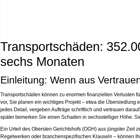
Transportschäden: 352.0
sechs Monaten
Einleitung: Wenn aus Vertrauen
Transportschäden können zu enormen finanziellen Verlusten f
vor, Sie planen ein wichtiges Projekt – etwa die Übersiedlung
jedes Detail, vergeben Aufträge schriftlich und vertrauen darau
später bemerken Sie einen Schaden in sechsstelliger Höhe. Sie m
Ein Urteil des Obersten Gerichtshofs (OGH) aus jüngster Zeit z
Regelwerken oder branchenspezifischen Klauseln – können Ihr