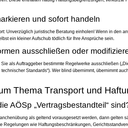
markieren und sofort handeln
rt:
Unverzüglich juristische Beratung einholen!
Wenn in den a
bst ein kleiner Aufschub tödlich für Ihre Ansprüche sein.
ormen ausschließen oder modifizier
 Sie als Auftraggeber
bestimmte Regelwerke ausschließen
(„D
ich technischer Standards“). Wer blind übernimmt, übernimmt auc
 zum Thema Transport und Haft
ie AÖSp „Vertragsbestandteil“ sind
anchenübung als geltend vorausgesetzt werden, dann gelten s
iche Regelungen wie Haftungsbeschränkungen, Gerichtsstandve