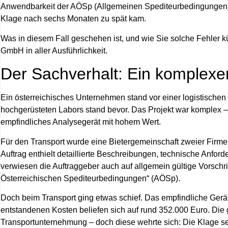
Anwendbarkeit der AÖSp (Allgemeinen Spediteurbedingungen) r
Klage nach sechs Monaten zu spät kam.
Was in diesem Fall geschehen ist, und wie Sie solche Fehler kü
GmbH in aller Ausführlichkeit.
Der Sachverhalt: Ein komplex
Ein österreichisches Unternehmen stand vor einer logistischen
hochgerüsteten Labors stand bevor. Das Projekt war komplex – z
empfindliches Analysegerät mit hohem Wert.
Für den Transport wurde eine Bietergemeinschaft zweier Firme
Auftrag enthielt detaillierte Beschreibungen, technische Anfo
verwiesen die Auftraggeber auch auf allgemein gültige Vorsch
Österreichischen Spediteurbedingungen“ (AÖSp)
.
Doch beim Transport ging etwas schief. Das empfindliche Gerä
entstandenen Kosten beliefen sich auf rund
352.000 Euro
. Die
Transportunternehmung – doch diese wehrte sich: Die Klage se