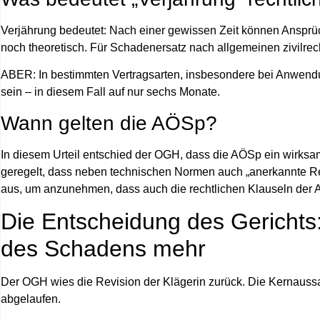
Verjährung bedeutet: Nach einer gewissen Zeit können Ansprüc
noch theoretisch. Für Schadenersatz nach allgemeinen zivilrec
ABER: In bestimmten Vertragsarten, insbesondere bei Anwend
sein – in diesem Fall auf nur sechs Monate.
Wann gelten die AÖSp?
In diesem Urteil entschied der OGH, dass die AÖSp ein
wirksam
geregelt, dass neben technischen Normen auch „anerkannte 
aus, um anzunehmen, dass auch die rechtlichen Klauseln der A
Die Entscheidung des Gerichts:
des Schadens mehr
Der OGH wies die Revision der Klägerin zurück. Die Kernaus
abgelaufen.