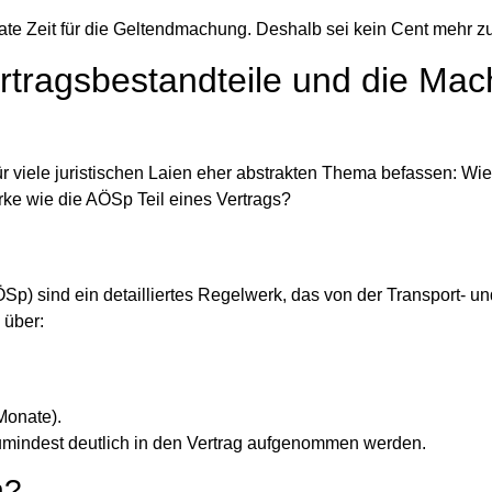
te Zeit für die Geltendmachung.
Deshalb sei kein Cent mehr zu
rtragsbestandteile und die Mac
ür viele juristischen Laien eher abstrakten Thema befassen:
Wie
ke wie die AÖSp Teil eines Vertrags?
p) sind ein detailliertes Regelwerk, das von der Transport- un
 über:
Monate
).
zumindest deutlich in den Vertrag aufgenommen werden.
h?