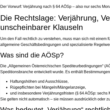
Der Vorwurf: Verjährung nach § 64 AÖSp – also nur sechs Mona
Die Rechtslage: Verjährung, Ve
unscheinbarer Klauseln
Um den Fall rechtlich zu verstehen, muss man sich mit einem f
allgemeine Geschäftsbedingungen und spezialisierte Regelwer
Was sind die AÖSp?
Die „Allgemeinen Österreichischen Spediteurbedingungen“ (AÖS
Speditionsbranche entwickelt wurde. Es enthält Bestimmungen
Haftungshöhen und Ausschlüsse,
Rügepflichten bei Mängeln/Mängelanzeige,
und insbesondere
Verjährungsfristen
(§ 64 AÖSp:
sechs 
Sie gelten nicht automatisch – sie müssen ausdrücklich oder 
Was bedeutet „Verjährung“ rechtlic