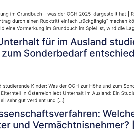
ung im Grundbuch – was der OGH 2025 klargestellt hat | R
trag durch einen Rücktritt einfach „rückgängig“ machen kö
d eine Vormerkung im Grundbuch im Spiel ist, wird die Lag
Unterhalt für im Ausland stud
 zum Sonderbedarf entschied
and studierende Kinder: Was der OGH zur Höhe und zum Son
 Elternteil in Österreich lebt Unterhalt im Ausland: Ein Stu
eil sehr gut verdient und […]
lassenschaftsverfahren: Welc
ter und Vermächtnisnehmer? 