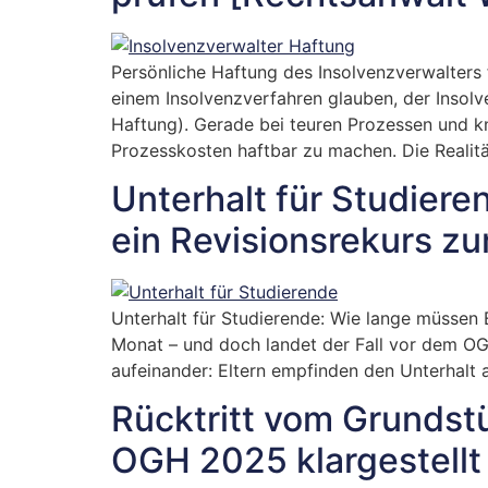
Persönliche Haftung des Insolvenzverwalters 
einem Insolvenzverfahren glauben, der Insolv
Haftung). Gerade bei teuren Prozessen und k
Prozesskosten haftbar zu machen. Die Realität
Unterhalt für Studiere
ein Revisionsrekurs z
Unterhalt für Studierende: Wie lange müssen 
Monat – und doch landet der Fall vor dem OGH
aufeinander: Eltern empfinden den Unterhalt a
Rücktritt vom Grundst
OGH 2025 klargestellt