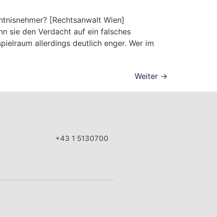
chtnisnehmer? [Rechtsanwalt Wien]
nn sie den Verdacht auf ein falsches
pielraum allerdings deutlich enger. Wer im
Weiter
→
+43 1 5130700