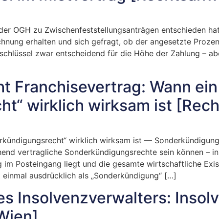
 der OGH zu Zwischenfeststellungsanträgen entschieden hat
hnung erhalten und sich gefragt, ob der angesetzte Prozen
chlüssel zwar entscheidend für die Höhe der Zahlung – aber
t Franchisevertrag: Wann ein
t“ wirklich wirksam ist [Rec
rkündigungsrecht“ wirklich wirksam ist — Sonderkündigung
chend vertragliche Sonderkündigungsrechte sein können – 
g im Posteingang liegt und die gesamte wirtschaftliche Exi
 einmal ausdrücklich als „Sonderkündigung“ […]
es Insolvenzverwalters: Insol
Wien]