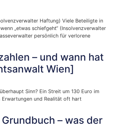
lvenzverwalter Haftung) Viele Beteiligte in
 wenn „etwas schiefgeht“ (Insolvenzverwalter
sseverwalter persönlich für verlorene
 zahlen – und wann hat
htsanwalt Wien]
überhaupt Sinn? Ein Streit um 130 Euro im
 Erwartungen und Realität oft hart
m Grundbuch – was der