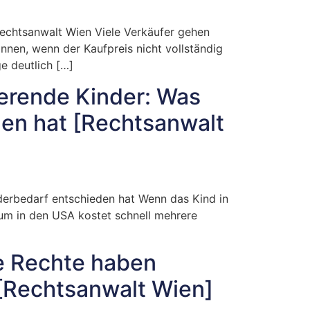
echtsanwalt Wien Viele Verkäufer gehen
nnen, wenn der Kaufpreis nicht vollständig
e deutlich […]
ierende Kinder: Was
en hat [Rechtsanwalt
derbedarf entschieden hat Wenn das Kind in
dium in den USA kostet schnell mehrere
he Rechte haben
[Rechtsanwalt Wien]