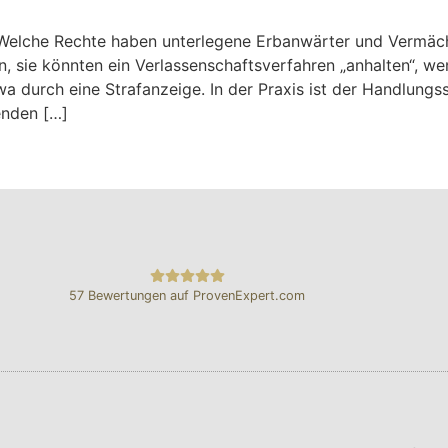
: Welche Rechte haben unterlegene Erbanwärter und Vermä
, sie könnten ein Verlassenschaftsverfahren „anhalten“, we
 durch eine Strafanzeige. In der Praxis ist der Handlungss
enden […]
57
Bewertungen auf ProvenExpert.com
Pichler Rechtsanwalt GmbH