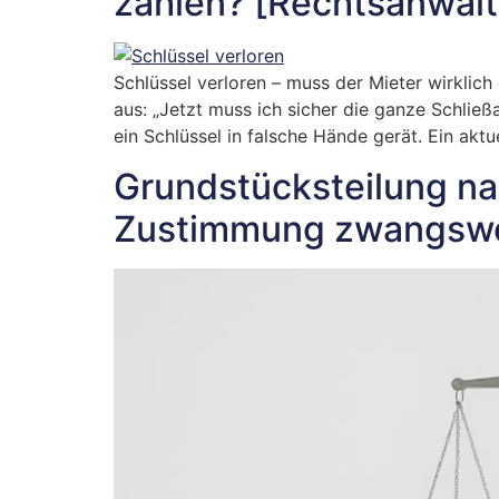
zahlen? [Rechtsanwalt
Schlüssel verloren – muss der Mieter wirklich
aus: „Jetzt muss ich sicher die ganze Schli
ein Schlüssel in falsche Hände gerät. Ein akt
Grundstücksteilung na
Zustimmung zwangswei