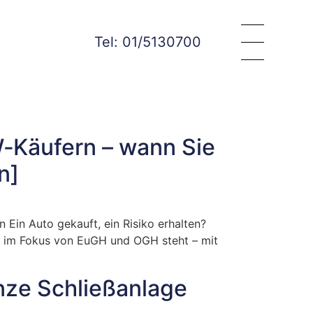
Tel: 01/5130700
W‑Käufern – wann Sie
n]
Ein Auto gekauft, ein Risiko erhalten?
die im Fokus von EuGH und OGH steht – mit
anze Schließanlage