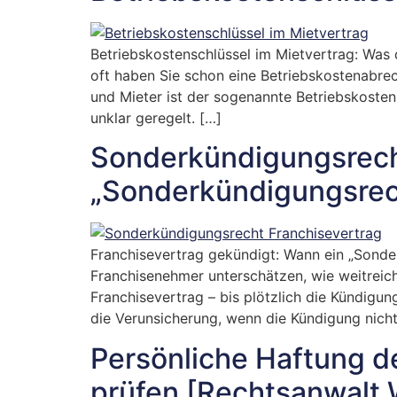
Betriebskostenschlüssel im Mietvertrag: Was
oft haben Sie schon eine Betriebskostenabrec
und Mieter ist der sogenannte Betriebskostens
unklar geregelt. […]
Sonderkündigungsrech
„Sonderkündigungsrech
Franchisevertrag gekündigt: Wann ein „Sonde
Franchisenehmer unterschätzen, wie weitrei
Franchisevertrag – bis plötzlich die Kündigun
die Verunsicherung, wenn die Kündigung nicht
Persönliche Haftung d
prüfen [Rechtsanwalt 