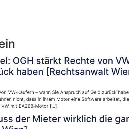
ein
el: OGH stärkt Rechte von V
ück haben [Rechtsanwalt Wie
von VW‑Käufern – wann Sie Anspruch auf Geld zurück haben 
 ahnen nicht, dass in ihrem Motor eine Software arbeitet, 
en VW mit EA288‑Motor […]
uss der Mieter wirklich die g