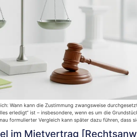
leich: Wann kann die Zustimmung zwangsweise durchgesetz
„alles erledigt“ ist – insbesondere, wenn es um die Grunds
enau formulierter Vergleich kann später dazu führen, dass si
el im Mietvertrag [Rechtsanw