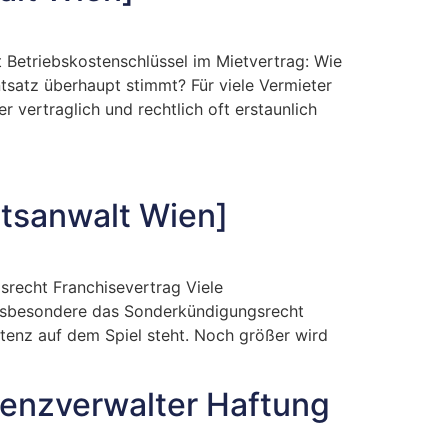
 Betriebskostenschlüssel im Mietvertrag: Wie
tsatz überhaupt stimmt? Für viele Vermieter
 vertraglich und rechtlich oft erstaunlich
htsanwalt Wien]
srecht Franchisevertrag Viele
insbesondere das Sonderkündigungsrecht
stenz auf dem Spiel steht. Noch größer wird
venzverwalter Haftung