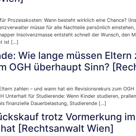
für Prozesskosten: Wann besteht wirklich eine Chance? (Inso
enzverwalter müsse für alle Nachteile persönlich einstehen,
napper Insolvenzmasse entsteht schnell der Wunsch, den Ma
 ist […]
nde: Wie lange müssen Eltern
um OGH überhaupt Sinn? [Rec
Eltern zahlen – und wann hat ein Revisionsrekurs zum OGH 
 Unterhalt für Studierende: Wenn Kinder studieren, prallen
ls finanzielle Dauerbelastung, Studierende […]
ückskauf trotz Vormerkung i
 hat [Rechtsanwalt Wien]