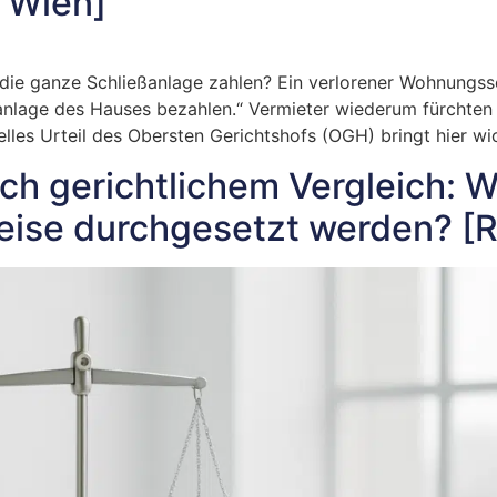
 Wien]
 die ganze Schließanlage zahlen? Ein verlorener Wohnungssch
eßanlage des Hauses bezahlen.“ Vermieter wiederum fürchte
uelles Urteil des Obersten Gerichtshofs (OGH) bringt hier wi
ch gerichtlichem Vergleich: 
se durchgesetzt werden? [R