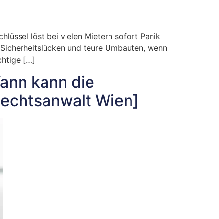
lüssel löst bei vielen Mietern sofort Panik
n Sicherheitslücken und teure Umbauten, wenn
chtige […]
Wann kann die
echtsanwalt Wien]