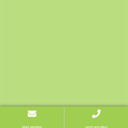
Mail senden
Jetzt anrufen!