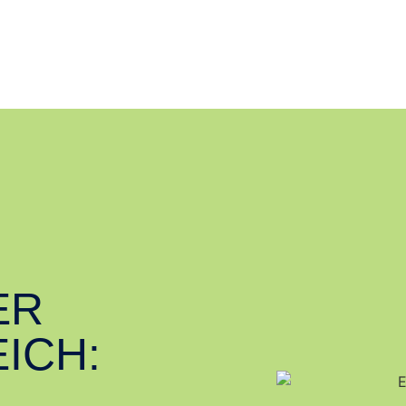
ER
ICH: