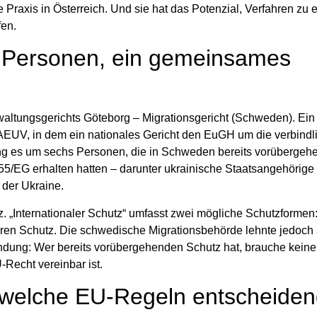
 Praxis in Österreich. Und sie hat das Potenzial, Verfahren zu 
fen.
 Personen, ein gemeinsames
ltungsgerichts Göteborg – Migrationsgericht (Schweden). Ein
 AEUV, in dem ein nationales Gericht den EuGH um die verbindl
ing es um sechs Personen, die in Schweden bereits vorüberge
5/EG erhalten hatten – darunter ukrainische Staatsangehörige
 der Ukraine.
tz. „Internationaler Schutz“ umfasst zwei mögliche Schutzformen
diären Schutz. Die schwedische Migrationsbehörde lehnte jedoch 
ründung: Wer bereits vorübergehenden Schutz hat, brauche keine
-Recht vereinbar ist.
 welche EU-Regeln entscheiden