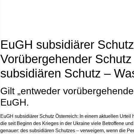
EuGH subsidiärer Schutz 
Vorübergehender Schutz i
subsidiären Schutz – Was
Gilt „entweder vorübergehender
EuGH.
EuGH subsidiärer Schutz Österreich
: In einem aktuellen Urtei
die seit Beginn des Krieges in der Ukraine viele Betroffene un
genauer: des subsidiären Schutzes – verweigern, wenn die Pe