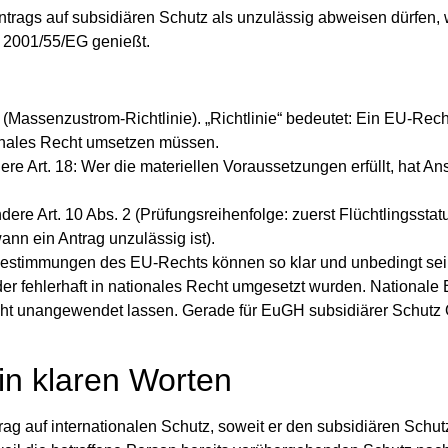
Antrags auf subsidiären Schutz als unzulässig abweisen dürfen,
e 2001/55/EG genießt.
assenzustrom-Richtlinie). „Richtlinie“ bedeutet: Ein EU-Recht
tionales Recht umsetzen müssen.
dere Art. 18: Wer die materiellen Voraussetzungen erfüllt, hat An
ndere Art. 10 Abs. 2 (Prüfungsreihenfolge: zuerst Flüchtlingsstat
ann ein Antrag unzulässig ist).
: Bestimmungen des EU-Rechts können so klar und unbedingt sei
der fehlerhaft in nationales Recht umgesetzt wurden. Nationale
ht unangewendet lassen. Gerade für
EuGH subsidiärer Schutz 
in klaren Worten
ag auf internationalen Schutz, soweit er den subsidiären Schutz 