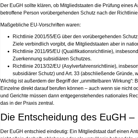
Der EuGH sollte klären, ob Mitgliedstaaten die Prüfung eines 
betroffene Person vorübergehenden Schutz nach der Richtlini
Maßgebliche EU-Vorschriften waren:
Richtlinie 2001/55/EG
über den vorübergehenden Schutz (M
Ziele verbindlich vorgibt, die Mitgliedstaaten aber in na
Richtlinie 2011/95/EU
(Qualifikationsrichtlinie), insbeson
Zuerkennung subsidiären Schutzes.
Richtlinie 2013/32/EU
(Asylverfahrensrichtlinie), insbeso
subsidiärer Schutz) und Art. 33 (abschließende Gründe, w
Wichtig ist außerdem der Begriff der „unmittelbaren Wirkung“
Einzelne direkt darauf berufen können – auch wenn sie nicht o
und Gerichte müssen dann entgegenstehendes nationales Rec
das in der Praxis zentral.
Die Entscheidung des EuGH – 
Der EuGH entschied eindeutig: Ein Mitgliedstaat darf einen Antr