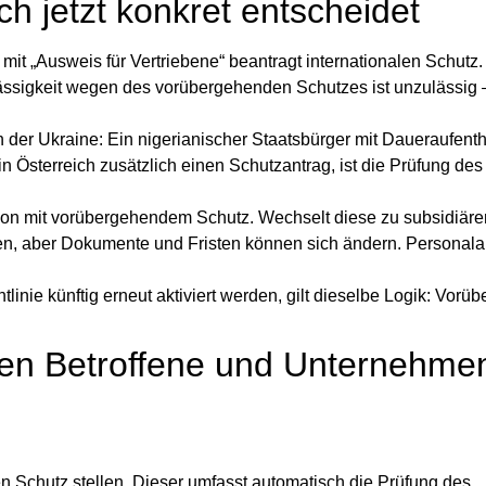
ch jetzt konkret entscheidet
 mit „Ausweis für Vertriebene“ beantragt internationalen Schutz
ässigkeit wegen des vorübergehenden Schutzes ist unzulässig –
n der Ukraine
: Ein nigerianischer Staatsbürger mit Daueraufentha
in Österreich zusätzlich einen Schutzantrag, ist die Prüfung des
erson mit vorübergehendem Schutz. Wechselt diese zu subsidiär
ten, aber Dokumente und Fristen können sich ändern. Personala
tlinie künftig erneut aktiviert werden, gilt dieselbe Logik: Vor
.
n Betroffene und Unternehmen 
en Schutz
stellen. Dieser umfasst automatisch die Prüfung des