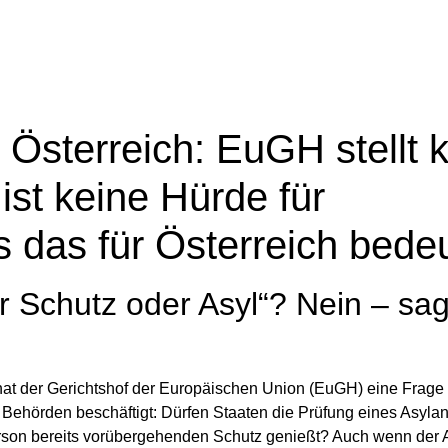
Österreich: EuGH stellt k
st keine Hürde für
 das für Österreich bede
 Schutz oder Asyl“? Nein – sag
l hat der Gerichtshof der Europäischen Union (EuGH) eine Frage
d Behörden beschäftigt: Dürfen Staaten die Prüfung eines Asylan
rson bereits vorübergehenden Schutz genießt? Auch wenn der 