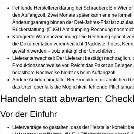
Fehlende Herstellererklärung bei Schrauben:
Ein Wiener 
den Auffangzoll. Zwei Monate später kann er eine formell
Änderungsantrag binnen der Drei‑Jahres‑Frist ist zuzulas
Rückerstattung. (EuGH Antidumping-Rechnung nachreic
Korrigierte Warenbezeichnung:
Die Rechnung spricht von 
die Dokumentation vereinheitlicht (Packliste, Fotos, Ke
gewährt werden – trotz anfänglicher Unschärfen.
Lieferantenwechsel:
Der Lieferant bestätigt nachträglich,
Produktionsnachweise vor. Reicht das Paket an Belege
belastbare Nachweise bleibt es beim Auffangzoll.
Andere Antidumpingfälle:
Bei Produkten mit ähnlichen Rec
das Urteil ebenfalls die Möglichkeit, fehlende Pflichtan
Handeln statt abwarten: Checkl
Vor der Einfuhr
Lieferverträge so gestalten, dass der
Hersteller korrekt b