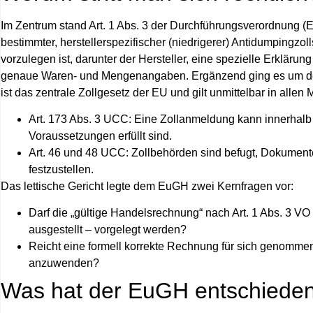
Im Zentrum stand Art. 1 Abs. 3 der Durchführungsverordnung (
bestimmter, herstellerspezifischer (niedrigerer) Antidumpingzo
vorzulegen ist, darunter der Hersteller, eine spezielle Erklä
genaue Waren- und Mengenangaben. Ergänzend ging es um den
ist das zentrale Zollgesetz der EU und gilt unmittelbar in allen
Art. 173 Abs. 3 UCC: Eine Zollanmeldung kann innerhalb
Voraussetzungen erfüllt sind.
Art. 46 und 48 UCC: Zollbehörden sind befugt, Dokumente
festzustellen.
Das lettische Gericht legte dem EuGH zwei Kernfragen vor:
Darf die „gültige Handelsrechnung“ nach Art. 1 Abs. 3 
ausgestellt – vorgelegt werden?
Reicht eine formell korrekte Rechnung für sich genommen
anzuwenden?
Was hat der EuGH entschiede