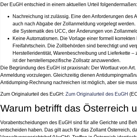
Der EuGH entschied in einem aktuellen Urteil folgendermaßen
Nachreichung ist zulässig.
Eine den Anforderungen des Ar
auch nach Abgabe der Zollanmeldung vorgelegt werden. Si
die Systematik des UCC, der Änderungen von Zollanmeld
Keine Automatismen.
Die Vorlage einer formell korrekte
Freifahrtschein. Die Zollbehörden sind berechtigt und ve
Herstelleridentität, Warenbeschreibung und Lieferkette – z
ist der herstellerspezifische Zollsatz anzuwenden.
Die Begründung des EuGH ist praxisnah: Der Wortlaut von Art.
Anmeldung vorzulegen. Gleichzeitig dienen Antidumpingmaß
Antidumping-Rechnung nachreichen ist möglich, aber sie muss 
Zum Originalurteil des EuGH:
Zum Originalurteil des EuGH
(EC
Warum betrifft das Österreich 
Vorabentscheidungen des EuGH sind für alle Gerichte und Beh
entscheiden haben. Das gilt auch für das Zollamt Österreich, 