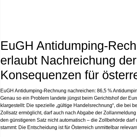
EuGH Antidumping-Rech
erlaubt Nachreichung de
Konsequenzen für österr
EuGH Antidumping-Rechnung nachreichen
: 86,5 % Antidumpi
Genau so ein Problem landete jüngst beim Gerichtshof der Eur
klargestellt: Die spezielle „gültige Handelsrechnung“, die be
Zollsatz ermöglicht, darf auch
nach
Abgabe der Zollanmeldung na
den günstigeren Satz nicht automatisch – die Zollbehörde darf
stammt: Die Entscheidung ist für Österreich unmittelbar relevan