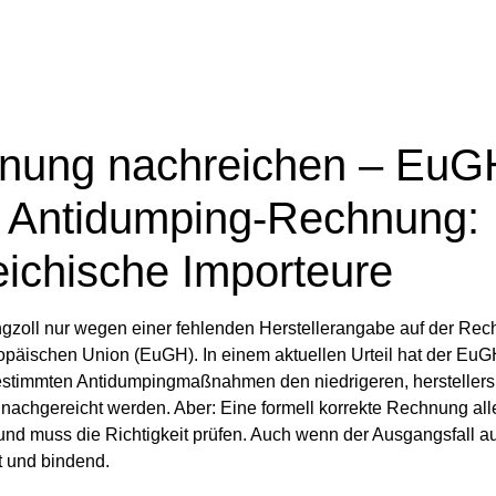
nung nachreichen – EuG
r Antidumping‑Rechnung:
eichische Importeure
ngzoll nur wegen einer fehlenden Herstellerangabe auf der Re
opäischen Union (EuGH). In einem aktuellen Urteil hat der Eu
i bestimmten Antidumpingmaßnahmen den niedrigeren, herstellers
chgereicht werden. Aber: Eine formell korrekte Rechnung alle
 und muss die Richtigkeit prüfen. Auch wenn der Ausgangsfall au
t und bindend.