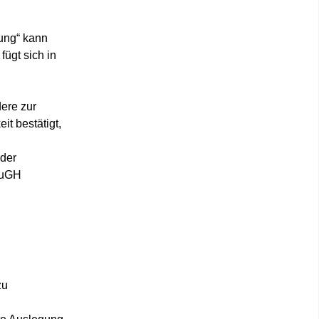
ung“ kann
ügt sich in
dere zur
it bestätigt,
 der
EuGH
zu