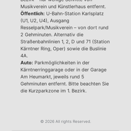
Musikverein und Künstlerhaus entfernt.
Öffentlich:
U-Bahn-Station Karlsplatz
(U1, U2, U4), Ausgang
Resselpark/Musikverein – von dort rund
2 Gehminuten. Alternativ die
Straßenbahnlinien 1, 2, D und 71 (Station
Kärntner Ring, Oper) sowie die Buslinie
4A.
Auto:
Parkmöglichkeiten in der
Kärntnerringgarage oder in der Garage
Am Heumarkt, jeweils rund 5
Gehminuten entfernt. Bitte beachten Sie
die Kurzparkzone im 1. Bezirk.
© 2026 All rights Reserved.