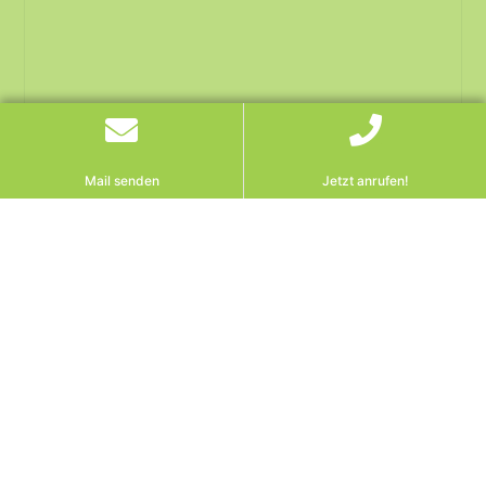
Mail senden
Jetzt anrufen!
Anfechtung der