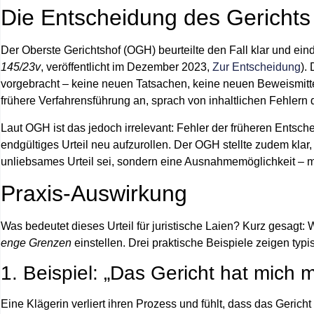
Die Entscheidung des Gerichts
Der
Oberste Gerichtshof (OGH)
beurteilte den Fall klar und e
145/23v
, veröffentlicht im Dezember 2023,
Zur Entscheidung
).
vorgebracht –
keine neuen Tatsachen, keine neuen Beweismitt
frühere Verfahrensführung an, sprach von inhaltlichen Fehlern
Laut OGH ist das jedoch irrelevant: Fehler der früheren Entsc
endgültiges Urteil neu aufzurollen. Der OGH stellte zudem kl
unliebsames Urteil
sei, sondern eine Ausnahmemöglichkeit – m
Praxis-Auswirkung
Was bedeutet dieses Urteil für juristische Laien? Kurz gesagt:
enge Grenzen
einstellen. Drei praktische Beispiele zeigen typ
1. Beispiel: „Das Gericht hat mich 
Eine Klägerin verliert ihren Prozess und fühlt, dass das Geric