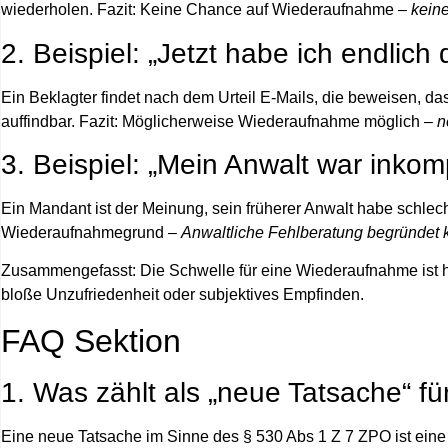
wiederholen.
Fazit:
Keine Chance auf Wiederaufnahme –
kein
2. Beispiel: „Jetzt habe ich endlich
Ein Beklagter findet nach dem Urteil E-Mails, die beweisen, das
auffindbar.
Fazit:
Möglicherweise Wiederaufnahme möglich –
n
3. Beispiel: „Mein Anwalt war inkom
Ein Mandant ist der Meinung, sein früherer Anwalt habe schlec
Wiederaufnahmegrund –
Anwaltliche Fehlberatung begründet 
Zusammengefasst:
Die Schwelle für eine Wiederaufnahme ist 
bloße Unzufriedenheit oder subjektives Empfinden.
FAQ Sektion
1. Was zählt als „neue Tatsache“ 
Eine neue Tatsache im Sinne des § 530 Abs 1 Z 7 ZPO ist ein