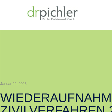
Januar 22, 2026
WIEDERAUFNAHM
ZIVILVERFAHREN 