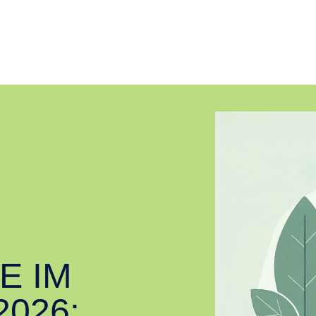
E IM
2026: