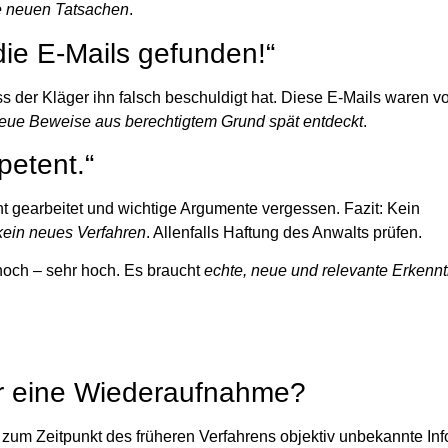
e neuen Tatsachen
.
 die E-Mails gefunden!“
s der Kläger ihn falsch beschuldigt hat. Diese E-Mails waren vo
eue Beweise aus berechtigtem Grund spät entdeckt
.
petent.“
ht gearbeitet und wichtige Argumente vergessen.
Fazit:
Kein
kein neues Verfahren
. Allenfalls Haftung des Anwalts prüfen.
hoch – sehr hoch. Es braucht
echte, neue und relevante Erkenn
für eine Wiederaufnahme?
e
zum Zeitpunkt des früheren Verfahrens objektiv unbekannte Inf