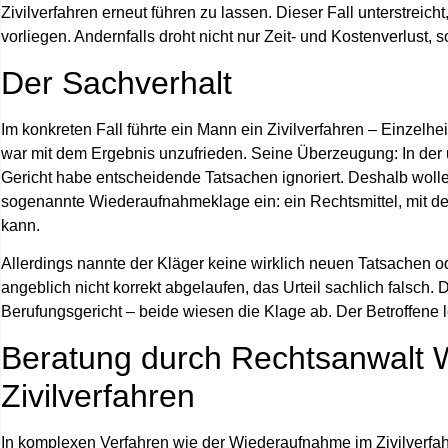
Zivilverfahren erneut führen zu lassen. Dieser Fall unterstreich
vorliegen. Andernfalls droht nicht nur Zeit- und Kostenverlust,
Der Sachverhalt
Im konkreten Fall führte ein Mann ein Zivilverfahren – Einzelhe
war mit dem Ergebnis unzufrieden. Seine Überzeugung: In der
Gericht habe
entscheidende Tatsachen ignoriert
. Deshalb woll
sogenannte
Wiederaufnahmeklage
ein: ein Rechtsmittel, mit 
kann.
Allerdings nannte der Kläger keine wirklich neuen Tatsachen ode
angeblich nicht korrekt abgelaufen, das Urteil sachlich falsc
Berufungsgericht – beide wiesen die Klage ab. Der Betroffene 
Beratung durch Rechtsanwalt 
Zivilverfahren
In komplexen Verfahren wie der
Wiederaufnahme im Zivilverfa