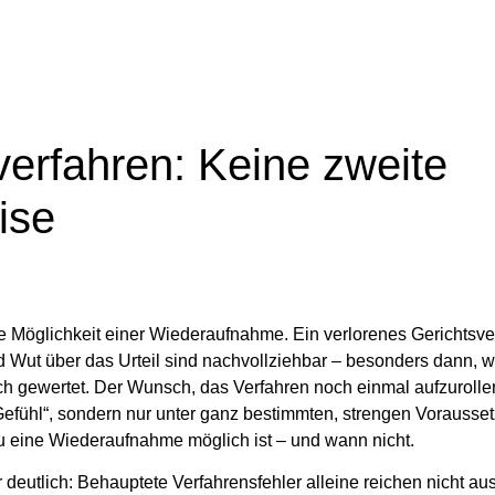
erfahren: Keine zweite
ise
ie Möglichkeit einer Wiederaufnahme.
Ein verlorenes Gerichtsver
 und Wut über das Urteil sind nachvollziehbar – besonders dann,
ch gewertet. Der Wunsch, das Verfahren noch einmal aufzurollen
Gefühl“, sondern nur unter ganz bestimmten, strengen Vorausse
 eine Wiederaufnahme möglich ist
– und wann nicht.
 deutlich:
Behauptete Verfahrensfehler alleine reichen nicht au