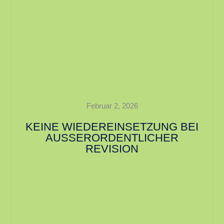
Februar 2, 2026
KEINE WIEDEREINSETZUNG BEI
AUSSERORDENTLICHER R
EVISION