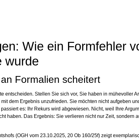
egen: Wie ein Formfehler v
e wurde
 an Formalien scheitert
ste entscheiden
. Stellen Sie sich vor, Sie haben in mühevoller Ar
ind mit dem Ergebnis unzufrieden. Sie möchten nicht aufgeben un
assiert es: Ihr Rekurs wird abgewiesen. Nicht, weil Ihre Argu
cht haben.
Das Ergebnis: Sie verlieren nicht nur Zeit, sondern 
htshofs (OGH vom 23.10.2025, 20 Ob 160/25f) zeigt exemplarisc