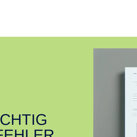
ICHTIG
FEHLER