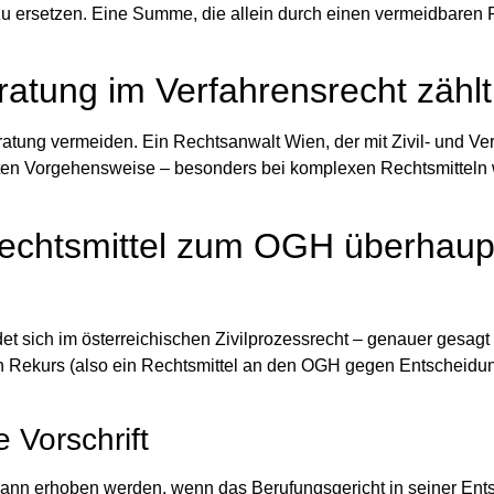
zu ersetzen
. Eine Summe, die allein durch einen vermeidbaren 
tung im Verfahrensrecht zählt
eratung vermeiden. Ein
Rechtsanwalt Wien
, der mit Zivil- und V
rrekten Vorgehensweise – besonders bei komplexen Rechtsmitteln
Rechtsmittel zum OGH überhaup
et sich im österreichischen Zivilprozessrecht – genauer gesagt 
in Rekurs (also ein Rechtsmittel an den OGH gegen Entscheidu
 Vorschrift
dann
erhoben werden, wenn das Berufungsgericht in seiner Ent