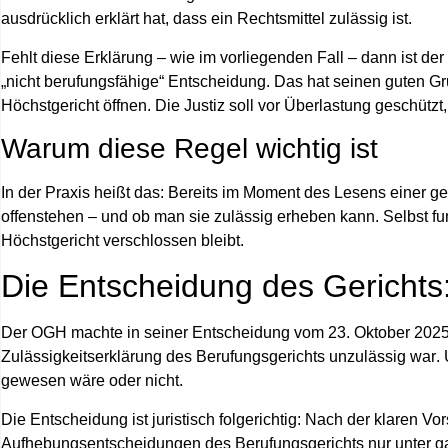
ausdrücklich erklärt hat, dass ein Rechtsmittel zulässig ist.
Fehlt diese Erklärung – wie im vorliegenden Fall – dann ist 
„nicht berufungsfähige“ Entscheidung. Das hat seinen guten G
Höchstgericht öffnen. Die Justiz soll vor Überlastung geschützt
Warum diese Regel wichtig ist
In der Praxis heißt das: Bereits im Moment des Lesens einer 
offenstehen – und ob man sie zulässig erheben kann
. Selbst f
Höchstgericht verschlossen bleibt.
Die Entscheidung des Gerichts: 
Der OGH machte in seiner Entscheidung vom 23. Oktober 2025 
Zulässigkeitserklärung des Berufungsgerichts unzulässig war
.
gewesen wäre oder nicht.
Die Entscheidung ist juristisch folgerichtig: Nach der klaren Vo
Aufhebungsentscheidungen des Berufungsgerichts
nur unter 