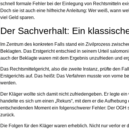
schnell formale Fehler bei der Einlegung von Rechtsmitteln exi
Doch sie ist auch eine hilfreiche Anleitung:
Wer weiß, wann welc
viel Geld sparen
.
Der Sachverhalt: Ein klassische
Im Zentrum des konkreten Falls stand ein Zivilprozess zwische
Beklagten. Das Erstgericht entschied in seinem Urteil salomonis
auch der Beklagte waren mit dem Ergebnis unzufrieden und erg
Das Rechtsmittelgericht, also die zweite Instanz, prüfte den Fall
Erstgerichts auf
. Das heißt: Das Verfahren musste von vorne b
werden.
Der Kläger wollte sich damit nicht zufriedengeben. Er legte ei
handelte es sich um einen „Rekurs“, mit dem er die Aufhebung d
entscheidenden Moment ein folgenschwerer Fehler: Der OGH st
zurück.
Die Folgen für den Kläger waren erheblich. Nicht nur verlor er