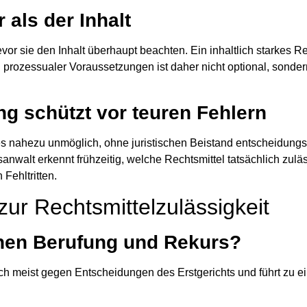
 als der Inhalt
vor sie den Inhalt überhaupt beachten. Ein inhaltlich starkes Re
ung prozessualer Voraussetzungen ist daher
nicht optional, sonde
ng schützt vor teuren Fehlern
es nahezu unmöglich, ohne juristischen Beistand entscheidungs
anwalt erkennt frühzeitig,
welche Rechtsmittel tatsächlich zulä
Fehltritten.
zur Rechtsmittelzulässigkeit
chen Berufung und Rekurs?
 sich meist gegen Entscheidungen des Erstgerichts und führt zu e