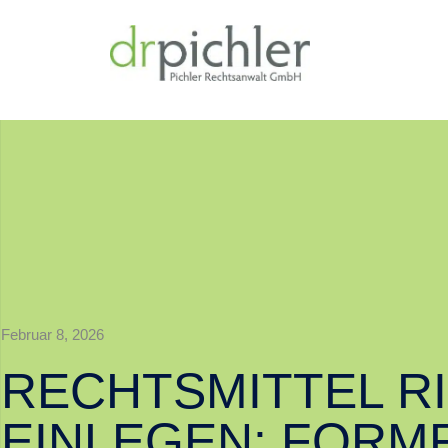
Februar 8, 2026
RECHTSMITTEL R
EINLEGEN: FORM