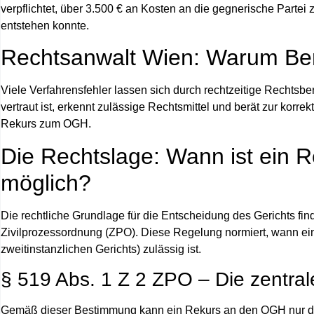
verpflichtet,
über 3.500 € an Kosten an die gegnerische Partei 
entstehen konnte.
Rechtsanwalt Wien: Warum Bera
Viele Verfahrensfehler lassen sich durch rechtzeitige Rechtsb
vertraut ist, erkennt zulässige Rechtsmittel und berät zur ko
Rekurs zum OGH.
Die Rechtslage: Wann ist ein 
möglich?
Die rechtliche Grundlage für die Entscheidung des Gerichts find
Zivilprozessordnung (ZPO)
. Diese Regelung normiert, wann e
zweitinstanzlichen Gerichts) zulässig ist.
§ 519 Abs. 1 Z 2 ZPO – Die zentrale
Gemäß dieser Bestimmung kann ein Rekurs an den OGH
nur 