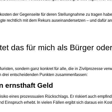
skosten der Gegenseite für deren Stellungnahme zu tragen hab
gte rechtlich mit dem Rekurs auseinandersetzen – und dafür an
et das für mich als Bürger ode
risten, sondern ganz konkret für alle, die in Zivilprozesse verw
 in drei entscheidenden Punkten zusammenfassen:
n ernsthaft Geld
 Risiko eines prozessualen Rückschlags.
Er riskiert auch empfin
d Einspruch erhebt. In vielen Fällen ergibt sich daraus ein Kos