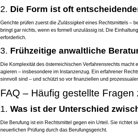
2.
Die Form ist oft entscheidender
Gerichte prüfen zuerst die
Zulässigkeit
eines Rechtsmittels – be
bringt gar nichts, wenn es formell unzulässig ist. Die Einhalt
erforderlich
.
3.
Frühzeitige anwaltliche Beratu
Die Komplexität des österreichischen Verfahrensrechts macht 
agieren – insbesondere im Instanzenzug. Ein erfahrener Rechts
sinnvoll sind
– und schützt so vor finanziellen und prozessualen 
FAQ – Häufig gestellte Fragen 
1.
Was ist der Unterschied zwis
Die
Berufung
ist ein Rechtsmittel gegen ein Urteil. Sie richtet
neuerlichen Prüfung durch das Berufungsgericht.