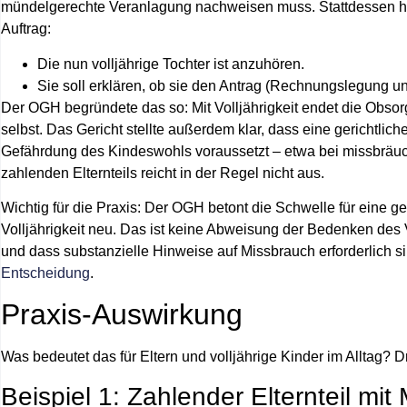
mündelgerechte Veranlagung nachweisen muss. Stattdessen hat 
Auftrag:
Die nun volljährige Tochter ist anzuhören.
Sie soll erklären, ob sie den Antrag (Rechnungslegung 
Der OGH begründete das so: Mit Volljährigkeit endet die Obsor
selbst. Das Gericht stellte außerdem klar, dass eine gerichtl
Gefährdung des Kindeswohls voraussetzt – etwa bei missbräu
zahlenden Elternteils reicht in der Regel nicht aus.
Wichtig für die Praxis: Der OGH betont die Schwelle für eine g
Volljährigkeit neu. Das ist keine Abweisung der Bedenken des V
und dass substanzielle Hinweise auf Missbrauch erforderlich s
Entscheidung
.
Praxis-Auswirkung
Was bedeutet das für Eltern und volljährige Kinder im Alltag? 
Beispiel 1: Zahlender Elternteil mi