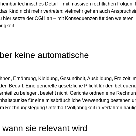
cheinbar technisches Detail – mit massiven rechtlichen Folgen: 
n das Kind nicht mehr vertreten; vielmehr gehen auch Anspruchs
u hier setzte der OGH an – mit Konsequenzen für den weiteren
igkeit.
aber keine automatische
nen, Ernährung, Kleidung, Gesundheit, Ausbildung, Freizeit i
n Bedarf. Eine generelle gesetzliche Pflicht für den betreuen
ernteil zu belegen, besteht nicht. Gerichte ordnen eine Rechnu
haltspunkte für eine missbräuchliche Verwendung bestehen u
um Rechnungslegung Unterhalt Volljährigkeit in Verfahren häufi
wann sie relevant wird