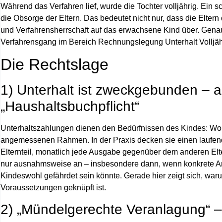
Während das Verfahren lief, wurde die Tochter volljährig. Ein s
die Obsorge der Eltern. Das bedeutet nicht nur, dass die Elter
und Verfahrensherrschaft auf das erwachsene Kind über. Gena
Verfahrensgang im Bereich Rechnungslegung Unterhalt Volljähr
Die Rechtslage
1) Unterhalt ist zweckgebunden – 
„Haushaltsbuchpflicht“
Unterhaltszahlungen dienen den Bedürfnissen des Kindes: Woh
angemessenen Rahmen. In der Praxis decken sie einen laufende
Elternteil, monatlich jede Ausgabe gegenüber dem anderen Elt
nur ausnahmsweise an – insbesondere dann, wenn konkrete An
Kindeswohl gefährdet sein könnte. Gerade hier zeigt sich, war
Voraussetzungen geknüpft ist.
2) „Mündelgerechte Veranlagung“ – 