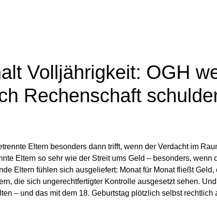
t Volljährigkeit: OGH we
ich Rechenschaft schulde
trennte Eltern besonders dann trifft, wenn der Verdacht im Rau
nte Eltern so sehr wie der Streit ums Geld – besonders, wenn 
e Eltern fühlen sich ausgeliefert: Monat für Monat fließt Geld,
rn, die sich ungerechtfertigter Kontrolle ausgesetzt sehen. Und 
ten – und das mit dem 18. Geburtstag plötzlich selbst rechtlich