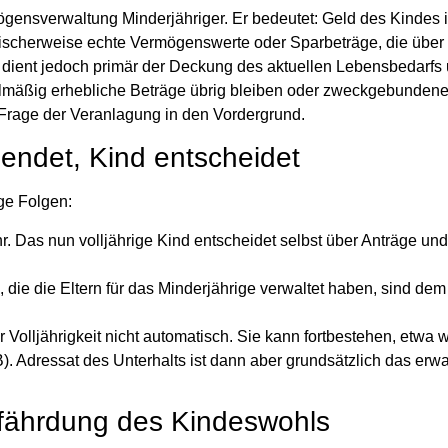
ensverwaltung Minderjähriger. Er bedeutet: Geld des Kindes is
ypischerweise echte Vermögenswerte oder Sparbeträge, die über
dient jedoch primär der Deckung des aktuellen Lebensbedarfs
lmäßig erhebliche Beträge übrig bleiben oder zweckgebundenes
e Frage der Veranlagung in den Vordergrund.
e endet, Kind entscheidet
ige Folgen:
hr. Das nun volljährige Kind entscheidet selbst über Anträge und
ie die Eltern für das Minderjährige verwaltet haben, sind dem
r Volljährigkeit nicht automatisch. Sie kann fortbestehen, etwa
B). Adressat des Unterhalts ist dann aber grundsätzlich das er
Gefährdung des Kindeswohls