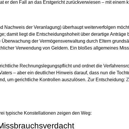
er den Fall an das Erstgericht zurückverwiesen – mit einem k
und Nachweis der Veranlagung) überhaupt weiterverfolgen möcht
ge; damit liegt die Entscheidungshoheit über derartige Anträge
iche Überwachung der Vermögensverwaltung durch Eltern grundsät
chlicher Verwendung von Geldern. Ein bloßes allgemeines Miss
erichtliche Rechnungslegungspflicht und ordnet die Verfahrensr
aters – aber ein deutlicher Hinweis darauf, dass nun die Tocht
ind, um gerichtliche Kontrollen auszulösen. Zur Entscheidung:
Z
Drei typische Konstellationen zeigen den Weg:
t Missbrauchsverdacht