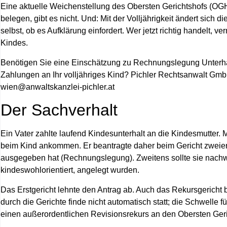
Eine aktuelle Weichenstellung des Obersten Gerichtshofs (OGH) 
belegen, gibt es nicht. Und: Mit der Volljährigkeit ändert sic
selbst, ob es Aufklärung einfordert. Wer jetzt richtig handelt, v
Kindes.
Benötigen Sie eine Einschätzung zu Rechnungslegung Unterhalt
Zahlungen an Ihr volljähriges Kind? Pichler Rechtsanwalt GmbH
wien@anwaltskanzlei-pichler.at
Der Sachverhalt
Ein Vater zahlte laufend Kindesunterhalt an die Kindesmutter. M
beim Kind ankommen. Er beantragte daher beim Gericht zweierlei
ausgegeben hat (Rechnungslegung). Zweitens sollte sie nachwe
kindeswohlorientiert, angelegt wurden.
Das Erstgericht lehnte den Antrag ab. Auch das Rekursgericht 
durch die Gerichte finde nicht automatisch statt; die Schwelle f
einen außerordentlichen Revisionsrekurs an den Obersten Geri