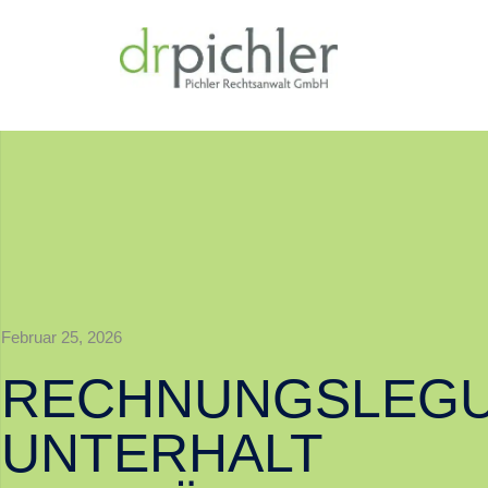
Februar 25, 2026
RECHNUNGSLEG
UNTERHALT