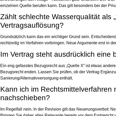
einzelnen Quelle berufen kann. Das gilt besonders bei der
Pri
Zählt schlechte Wasserqualität als „
Vertragsauflösung?
Grundsätzlich kann das ein wichtiger Grund sein. Entscheiden
rechtzeitig
im Verfahren vorbringen. Neue Argumente erst in der
Im Vertrag steht ausdrücklich eine 
Ein eng gefasstes Bezugsrecht aus „Quelle X“ ist etwas anderes 
Bezugsrecht enden. Lassen Sie prüfen, ob der Vertrag Ergänzu
Sanierung/Alternativversorgung enthält.
Kann ich im Rechtsmittelverfahre
nachschieben?
Im Regelfall nein. In der Revision gilt das Neuerungsverbot: N
Bringen Sie daher alles Relevante bereits vor dem Erstgericht v