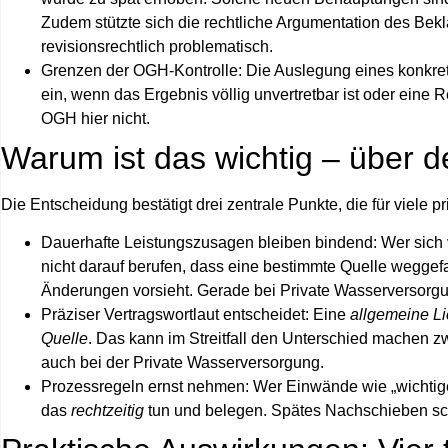
Zudem stützte sich die rechtliche Argumentation des Bekla
revisionsrechtlich problematisch.
Grenzen der OGH-Kontrolle:
Die Auslegung eines konkrete
ein, wenn das Ergebnis völlig unvertretbar ist oder eine
OGH hier nicht.
Warum ist das wichtig – über de
Die Entscheidung bestätigt drei zentrale Punkte, die für viele 
Dauerhafte Leistungszusagen bleiben bindend:
Wer sich v
nicht darauf berufen, dass eine bestimmte Quelle weggefa
Änderungen vorsieht. Gerade bei
Private Wasserversorg
Präziser Vertragswortlaut entscheidet:
Eine
allgemeine Lie
Quelle
. Das kann im Streitfall den Unterschied machen 
auch bei der
Private Wasserversorgung
.
Prozessregeln ernst nehmen:
Wer Einwände wie „wichtige
das
rechtzeitig
tun und belegen. Spätes Nachschieben sc