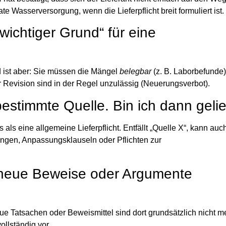
vate Wasserversorgung
, wenn die Lieferpflicht breit formuliert ist.
wichtiger Grund“ für eine
d ist aber: Sie müssen die Mängel
belegbar
(z. B. Laborbefunde
 Revision sind in der Regel unzulässig (Neuerungsverbot).
bestimmte Quelle. Bin ich dann gelie
als eine allgemeine Lieferpflicht. Entfällt „Quelle X“, kann auc
ngen, Anpassungsklauseln oder Pflichten zur
n neue Beweise oder Argumente
eue Tatsachen oder Beweismittel sind dort grundsätzlich nicht m
ollständig vor.