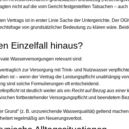
gten nicht auf die vom Gericht festgestellten Tatsachen – auch 
n Vertrags ist in erster Linie Sache der Untergerichte. Der OGH
 Rechtsfrage von grundsätzlicher Bedeutung zu klären wäre. Bei
n Einzelfall hinaus?
private Wasserversorgungen relevant sind:
ertraglich zur Versorgung mit Trink- und Nutzwasser verpflichte
llen ist –
wenn
der Vertrag die Leistungspflicht unabhängig vo
ung
sind solche Formulierungen oft entscheidend.
ferpflicht
ist deutlich weiter als ein
Recht auf Bezug aus einer 
zwischen fortbestehender Versorgungspflicht und beendetem Be
r Grund“ (z. B. unzureichende Wasserqualität) geltend machen 
heitert regelmäßig am Neuerungsverbot.