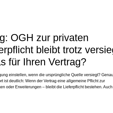
g: OGH zur privaten
flicht bleibt trotz versie
s für Ihren Vertrag?
rgung einstellen, wenn die ursprüngliche Quelle versiegt? Gena
 ist deutlich: Wenn der Vertrag eine allgemeine Pflicht zur
n oder Erweiterungen – bleibt die Lieferpflicht bestehen. Auc