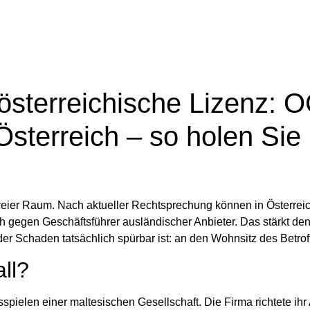
österreichische Lizenz: 
Österreich – so holen Sie
sfreier Raum. Nach aktueller Rechtsprechung können in Österre
ch gegen Geschäftsführer ausländischer Anbieter. Das stärkt de
der Schaden tatsächlich spürbar ist: an den Wohnsitz des Betro
ll?
sspielen einer maltesischen Gesellschaft. Die Firma richtete ih