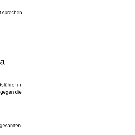
t sprechen
ma
sführer in
l gegen die
 gesamten