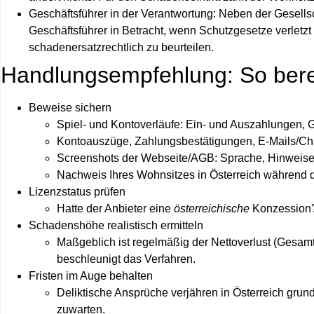
Geschäftsführer in der Verantwortung:
Neben der Gesellsc
Geschäftsführer in Betracht, wenn Schutzgesetze verletzt
schadenersatzrechtlich zu beurteilen.
Handlungsempfehlung: So berei
Beweise sichern
Spiel- und Kontoverläufe: Ein- und Auszahlungen, G
Kontoauszüge, Zahlungsbestätigungen, E-Mails/Cha
Screenshots der Webseite/AGB: Sprache, Hinweise 
Nachweis Ihres Wohnsitzes in Österreich während d
Lizenzstatus prüfen
Hatte der Anbieter eine
österreichische
Konzession? 
Schadenshöhe realistisch ermitteln
Maßgeblich ist regelmäßig der
Nettoverlust
(Gesamt
beschleunigt das Verfahren.
Fristen im Auge behalten
Deliktische Ansprüche verjähren in Österreich grun
zuwarten.