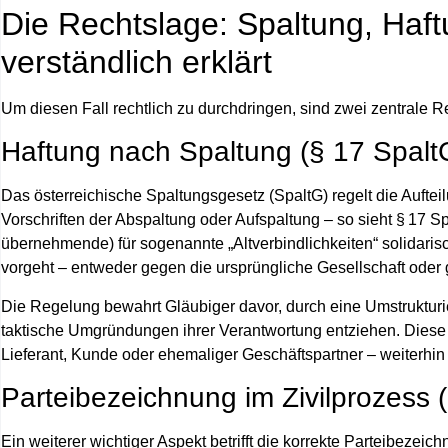
Die Rechtslage: Spaltung, Haf
verständlich erklärt
Um diesen Fall rechtlich zu durchdringen, sind zwei zentrale 
Haftung nach Spaltung (§ 17 Spalt
Das österreichische
Spaltungsgesetz (SpaltG)
regelt die Aufte
Vorschriften der Abspaltung oder Aufspaltung – so sieht §
17 Sp
übernehmende) für sogenannte „Altverbindlichkeiten“
solidaris
vorgeht – entweder gegen die ursprüngliche Gesellschaft oder 
Die Regelung bewahrt Gläubiger davor, durch eine Umstruktur
taktische Umgründungen ihrer Verantwortung entziehen. Diese No
Lieferant, Kunde oder ehemaliger Geschäftspartner – weiterhi
Parteibezeichnung im Zivilprozess 
Ein weiterer wichtiger Aspekt betrifft die
korrekte Parteibezeich