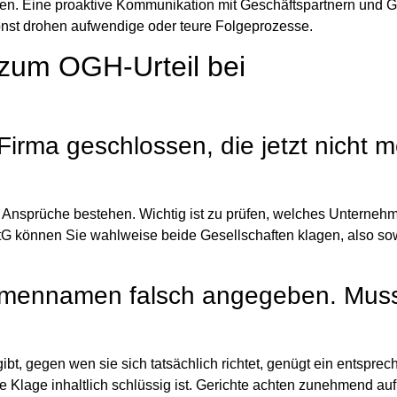
den. Eine
proaktive Kommunikation
mit Geschäftspartnern und Gl
Sonst drohen aufwendige oder teure Folgeprozesse.
 zum OGH-Urteil bei
 Firma geschlossen, die jetzt nicht 
re Ansprüche bestehen. Wichtig ist zu prüfen, welches Unterne
tG
können Sie
wahlweise beide Gesellschaften klagen
, also so
irmennamen falsch angegeben. Muss
ibt, gegen wen sie sich tatsächlich richtet, genügt ein entspre
ie Klage inhaltlich schlüssig ist. Gerichte achten zunehmend au