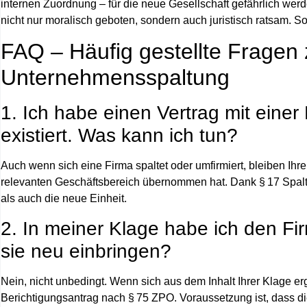
internen Zuordnung – für die neue Gesellschaft gefährlich wer
nicht nur moralisch geboten, sondern auch juristisch ratsam. 
FAQ – Häufig gestellte Fragen
Unternehmensspaltung
1. Ich habe einen Vertrag mit einer
existiert. Was kann ich tun?
Auch wenn sich eine Firma spaltet oder umfirmiert, bleiben Ih
relevanten Geschäftsbereich übernommen hat. Dank
§ 17 Spal
als auch die neue Einheit.
2. In meiner Klage habe ich den F
sie neu einbringen?
Nein, nicht unbedingt. Wenn sich aus dem Inhalt Ihrer Klage erg
Berichtigungsantrag nach § 75 ZPO
. Voraussetzung ist, dass d