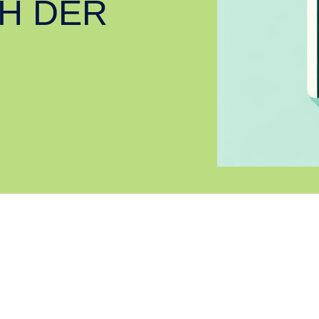
H DER