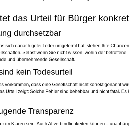
t das Urteil für Bürger konkre
rung durchsetzbar
s sich danach geteilt oder umgeformt hat, stehen Ihre Chancen
lschaften. Selbst wenn Sie nicht wissen, wohin der betroffene T
gende und übernehmende Gesellschaft.
sind kein Todesurteil
 es vorkommen, dass eine Gesellschaft nicht korrekt genannt wi
s Urteil zeigt: Solche Fehler sind behebbar und
nicht fatal
. Es
beugende Transparenz
r im Klaren sein: Auch Altverbindlichkeiten können – unabhän