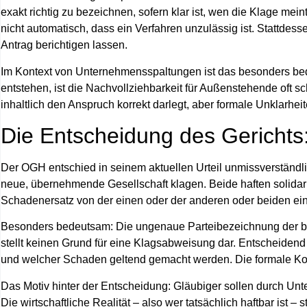
exakt richtig zu bezeichnen,
sofern klar ist, wen die Klage mein
nicht automatisch, dass ein Verfahren unzulässig ist. Stattdess
Antrag berichtigen lassen.
Im Kontext von Unternehmensspaltungen ist das besonders b
entstehen, ist die Nachvollziehbarkeit für Außenstehende oft 
inhaltlich den Anspruch korrekt darlegt, aber formale Unklarhei
Die Entscheidung des Gerichts
Der OGH entschied in seinem aktuellen Urteil unmissverständli
neue, übernehmende Gesellschaft klagen
. Beide haften
solidar
Schadenersatz von der einen oder der anderen oder beiden ei
Besonders bedeutsam: Die ungenaue Parteibezeichnung der bek
stellt
keinen Grund für eine Klagsabweisung
dar. Entscheidend 
und welcher Schaden geltend gemacht werden. Die formale Kor
Das Motiv hinter der Entscheidung: Gläubiger sollen durch Un
Die wirtschaftliche Realität – also wer tatsächlich haftbar ist – 