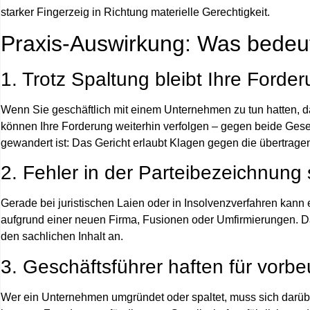
starker Fingerzeig in Richtung
materielle Gerechtigkeit
.
Praxis-Auswirkung: Was bedeute
1. Trotz Spaltung bleibt Ihre Forde
Wenn Sie geschäftlich mit einem Unternehmen zu tun hatten, da
können Ihre Forderung weiterhin verfolgen – gegen
beide
Gesel
gewandert ist: Das Gericht erlaubt Klagen gegen die übertra
2. Fehler in der Parteibezeichnung 
Gerade bei juristischen Laien oder in Insolvenzverfahren kann
aufgrund einer neuen Firma, Fusionen oder Umfirmierungen. Da
den sachlichen Inhalt an.
3. Geschäftsführer haften für vor
Wer ein Unternehmen umgründet oder spaltet, muss sich darübe