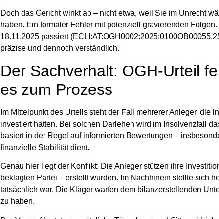
Doch das Gericht winkt ab – nicht etwa, weil Sie im Unrecht wä
haben. Ein formaler Fehler mit potenziell gravierenden Folgen.
18.11.2025 passiert (ECLI:AT:OGH0002:2025:0100OB00055.25Y)
präzise und dennoch verständlich.
Der Sachverhalt: OGH-Urteil f
es zum Prozess
Im Mittelpunkt des Urteils steht der Fall mehrerer Anleger, die
investiert hatten. Bei solchen Darlehen wird im Insolvenzfall d
basiert in der Regel auf informierten Bewertungen – insbeson
finanzielle Stabilität dient.
Genau hier liegt der Konflikt: Die Anleger stützen ihre Invest
beklagten Partei – erstellt wurden. Im Nachhinein stellte sich
tatsächlich war. Die Kläger warfen dem bilanzerstellenden Un
zu haben.