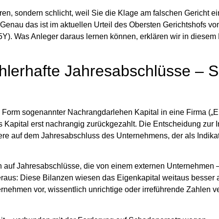
ren, sondern schlicht, weil Sie die Klage am
falschen Gericht
ei
 Genau das ist im aktuellen Urteil des Obersten Gerichtshofs v
. Was Anleger daraus lernen können, erklären wir in diesem 
ehlerhafte Jahresabschlüsse – 
 in Form sogenannter
Nachrangdarlehen
Kapital in eine Firma („E
as Kapital erst nachrangig zurückgezahlt. Die Entscheidung zur I
dere auf dem
Jahresabschluss
des Unternehmens, der als Indikat
ition auf Jahresabschlüsse, die von einem externen Unternehmen –
 heraus: Diese Bilanzen wiesen das Eigenkapital weitaus besser a
ternehmen vor,
wissentlich unrichtige oder irreführende Zahlen ve