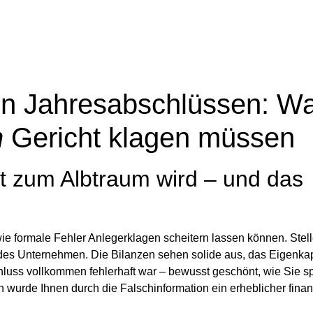
ten Jahresabschlüssen: W
n
Gericht klagen müssen
nt zum Albtraum wird – und das
wie formale Fehler Anlegerklagen scheitern lassen können.
Stell
hendes Unternehmen. Die Bilanzen sehen solide aus, das Eigenkap
chluss vollkommen fehlerhaft war – bewusst geschönt, wie Sie s
 wurde Ihnen durch die Falschinformation ein erheblicher finanz