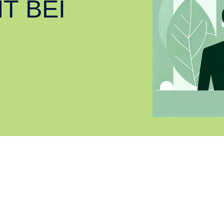
T BEI