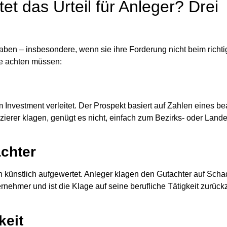
t das Urteil für Anleger? Drei
aben – insbesondere, wenn sie ihre Forderung nicht beim richti
ne achten müssen:
Investment verleitet. Der Prospekt basiert auf Zahlen eines be
nzierer klagen, genügt es nicht, einfach zum Bezirks- oder Land
chter
en künstlich aufgewertet. Anleger klagen den Gutachter auf Sch
ernehmer und ist die Klage auf seine berufliche Tätigkeit zurück
keit