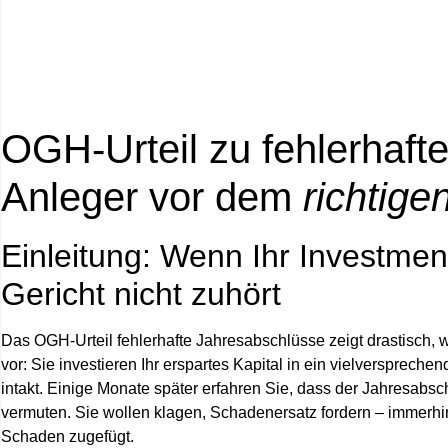
OGH-Urteil zu fehlerhaf
Anleger vor dem
richtige
Einleitung: Wenn Ihr Investme
Gericht nicht zuhört
Das OGH-Urteil fehlerhafte Jahresabschlüsse zeigt drastisch, 
vor: Sie investieren Ihr erspartes Kapital in ein vielversprec
intakt. Einige Monate später erfahren Sie, dass der Jahresabs
vermuten. Sie wollen klagen, Schadenersatz fordern – immerhin
Schaden zugefügt.