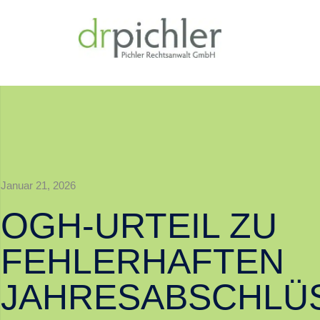
Januar 21, 2026
OGH-URTEIL ZU
FEHLERHAFTEN
JAHRESABSCHLÜ