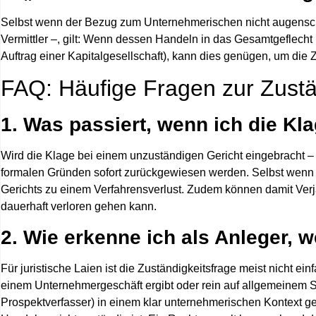
Selbst wenn der Bezug zum Unternehmerischen nicht augenschei
Vermittler –, gilt: Wenn dessen Handeln in das Gesamtgeflecht u
Auftrag einer Kapitalgesellschaft), kann dies genügen, um die
FAQ: Häufige Fragen zur Zustän
1. Was passiert, wenn ich die Kl
Wird die Klage bei einem unzuständigen Gericht eingebracht – 
formalen Gründen
sofort zurückgewiesen
werden. Selbst wenn al
Gerichts zu einem
Verfahrensverlust
. Zudem können damit
Verj
dauerhaft verloren gehen kann.
2. Wie erkenne ich als Anleger, w
Für juristische Laien ist die Zuständigkeitsfrage meist nicht 
einem Unternehmergeschäft ergibt oder rein auf allgemeinem Sch
Prospektverfasser) in einem klar unternehmerischen Kontext