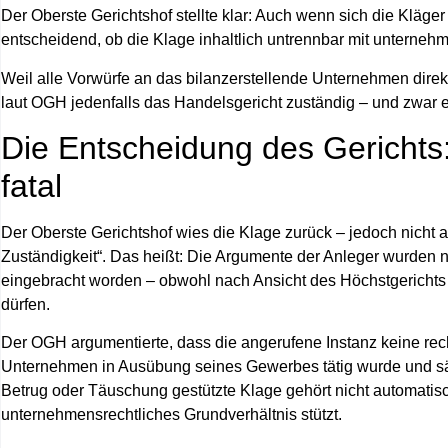
Der Oberste Gerichtshof stellte klar: Auch wenn sich die Kläger
entscheidend, ob die Klage inhaltlich
untrennbar mit unternehm
Weil alle Vorwürfe an das bilanzerstellende Unternehmen
dire
laut OGH jedenfalls das Handelsgericht zuständig – und zwar
e
Die Entscheidung des Gerichts:
fatal
Der Oberste Gerichtshof wies die Klage zurück – jedoch
nicht 
Zuständigkeit“. Das heißt: Die Argumente der Anleger wurden ni
eingebracht worden – obwohl nach Ansicht des Höchstgerichts 
dürfen.
Der OGH argumentierte, dass die angerufene Instanz keine rec
Unternehmen in Ausübung seines Gewerbes tätig wurde und sämtl
Betrug oder Täuschung gestützte Klage gehört
nicht automatis
unternehmensrechtliches Grundverhältnis
stützt.