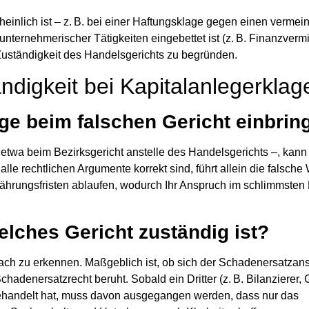
nlich ist – z. B. bei einer Haftungsklage gegen einen vermein
nternehmerischer Tätigkeiten eingebettet ist (z. B. Finanzvermit
 Zuständigkeit des Handelsgerichts zu begründen.
digkeit bei Kapitalanlegerklag
age beim falschen Gericht einbrin
etwa beim Bezirksgericht anstelle des Handelsgerichts –, kann
le rechtlichen Argumente korrekt sind, führt allein die falsche
ährungsfristen
ablaufen, wodurch Ihr Anspruch im schlimmsten 
elches Gericht zuständig ist?
einfach zu erkennen. Maßgeblich ist, ob sich der Schadenersatza
adenersatzrecht beruht. Sobald ein Dritter (z. B. Bilanzierer, 
 gehandelt hat, muss davon ausgegangen werden, dass
nur das