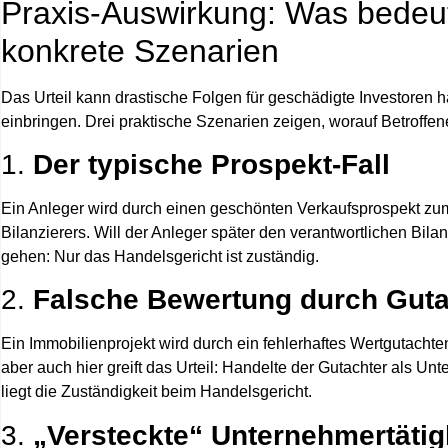
Praxis-Auswirkung: Was bedeute
konkrete Szenarien
Das Urteil kann drastische Folgen für geschädigte Investoren h
einbringen. Drei praktische Szenarien zeigen, worauf Betroffe
1.
Der typische Prospekt-Fall
Ein Anleger wird durch einen geschönten Verkaufsprospekt zum 
Bilanzierers. Will der Anleger später den verantwortlichen Bila
gehen:
Nur das Handelsgericht ist zuständig.
2.
Falsche Bewertung durch Guta
Ein Immobilienprojekt wird durch ein fehlerhaftes Wertgutacht
aber auch hier greift das Urteil: Handelte der Gutachter als Unt
liegt die Zuständigkeit beim Handelsgericht.
3.
„Versteckte“ Unternehmertätig