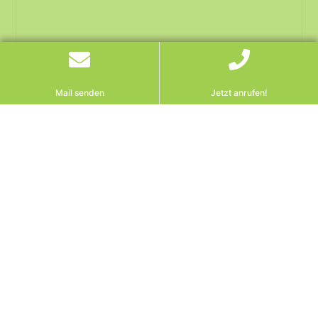
Mail senden
Jetzt anrufen!
Kündigung von
Heimverträgen: Ihre