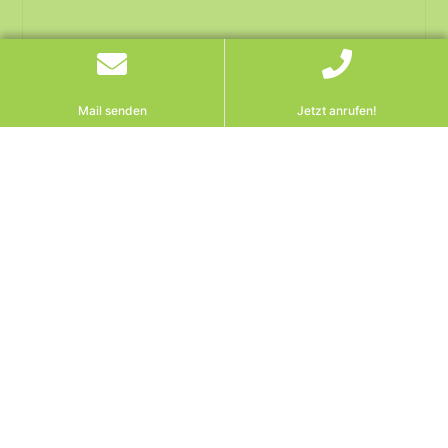
Mail senden
Jetzt anrufen!
Kryptobetrug
Bankhaftung: OGH
betont Kausalität bei