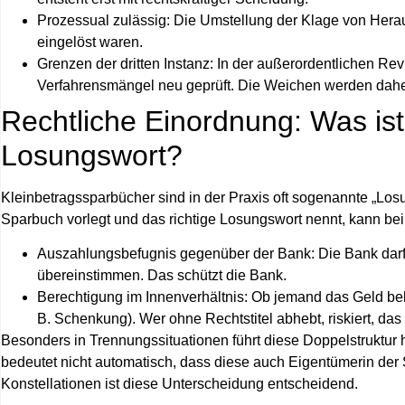
Prozessual zulässig:
Die Umstellung der Klage von Herau
eingelöst waren.
Grenzen der dritten Instanz:
In der außerordentlichen Rev
Verfahrensmängel neu geprüft. Die Weichen werden daher i
Rechtliche Einordnung: Was ist
Losungswort?
Kleinbetragssparbücher sind in der Praxis oft sogenannte „Lo
Sparbuch vorlegt und das richtige Losungswort nennt, kann bei 
Auszahlungsbefugnis gegenüber der Bank:
Die Bank darf
übereinstimmen. Das schützt die Bank.
Berechtigung im Innenverhältnis:
Ob jemand das Geld beha
B. Schenkung). Wer ohne Rechtstitel abhebt, riskiert, da
Besonders in Trennungssituationen führt diese Doppelstruktur
bedeutet nicht automatisch, dass diese auch Eigentümerin der
Konstellationen ist diese Unterscheidung entscheidend.