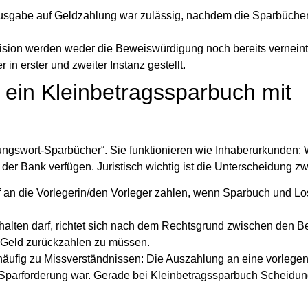
sgabe auf Geldzahlung war zulässig, nachdem die Sparbücher
ision werden weder die Beweiswürdigung noch bereits vernein
n erster und zweiter Instanz gestellt.
 ein Kleinbetragssparbuch mit
sungswort-Sparbücher“. Sie funktionieren wie Inhaberurkunden:
der Bank verfügen. Juristisch wichtig ist die Unterscheidung z
 an die Vorlegerin/den Vorleger zahlen, wenn Sparbuch und L
lten darf, richtet sich nach dem Rechtsgrund zwischen den Bet
s Geld zurückzahlen zu müssen.
 häufig zu Missverständnissen: Die Auszahlung an eine vorleg
 Sparforderung war. Gerade bei
Kleinbetragssparbuch Scheidu