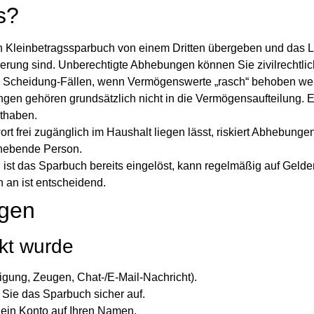
s?
 Kleinbetragssparbuch von einem Dritten übergeben und das 
orderung sind. Unberechtigte Abhebungen können Sie zivilrechtlic
h Scheidung
-Fällen, wenn Vermögenswerte „rasch“ behoben we
n gehören grundsätzlich nicht in die Vermögensaufteilung. E
thaben.
 frei zugänglich im Haushalt liegen lässt, riskiert Abhebunge
abhebende Person.
st das Sparbuch bereits eingelöst, kann regelmäßig auf Gelde
 an ist entscheidend.
ngen
kt wurde
igung, Zeugen, Chat-/E-Mail-Nachricht).
Sie das Sparbuch sicher auf.
ein Konto auf Ihren Namen.