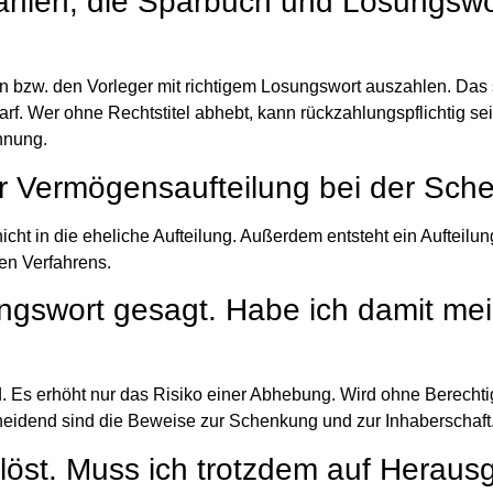
ahlen, die Sparbuch und Losungswo
in bzw. den Vorleger mit richtigem Losungswort auszahlen. Das 
rf. Wer ohne Rechtstitel abhebt, kann rückzahlungspflichtig sei
nnung.
r Vermögensaufteilung bei der Sch
nicht in die eheliche Aufteilung. Außerdem entsteht ein Aufteil
den Verfahrens.
ngswort gesagt. Habe ich damit me
d. Es erhöht nur das Risiko einer Abhebung. Wird ohne Berecht
idend sind die Beweise zur Schenkung und zur Inhaberschaft
löst. Muss ich trotzdem auf Heraus