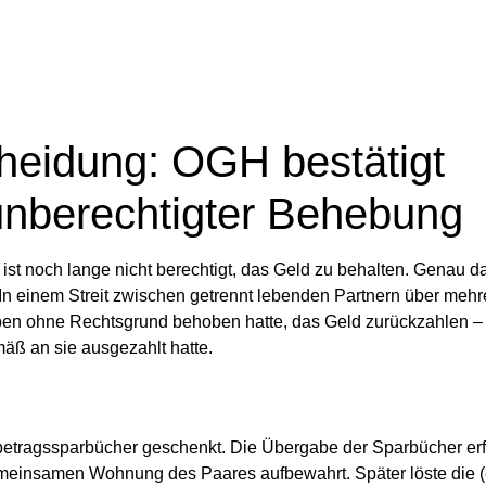
heidung: OGH bestätigt
unberechtigter Behebung
t noch lange nicht berechtigt, das Geld zu behalten.
Genau da
. In einem Streit zwischen getrennt lebenden Partnern über mehr
ben ohne Rechtsgrund behoben hatte, das Geld zurückzahlen – 
ß an sie ausgezahlt hatte.
betragssparbücher geschenkt. Die Übergabe der Sparbücher erf
meinsamen Wohnung des Paares aufbewahrt. Später löste die 