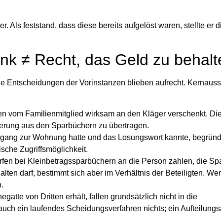
Als feststand, dass diese bereits aufgelöst waren, stellte er d
k ≠ Recht, das Geld zu behalt
 Die Entscheidungen der Vorinstanzen blieben aufrecht. Kernaus
n vom Familienmitglied wirksam an den Kläger verschenkt. D
derung aus den Sparbüchern zu übertragen.
gang zur Wohnung hatte und das Losungswort kannte, begründ
sche Zugriffsmöglichkeit.
fen bei Kleinbetragssparbüchern an die Person zahlen, die S
ten darf, bestimmt sich aber im Verhältnis der Beteiligten. We
.
atte von Dritten erhält, fallen grundsätzlich nicht in die
uch ein laufendes Scheidungsverfahren nichts; ein Aufteilung