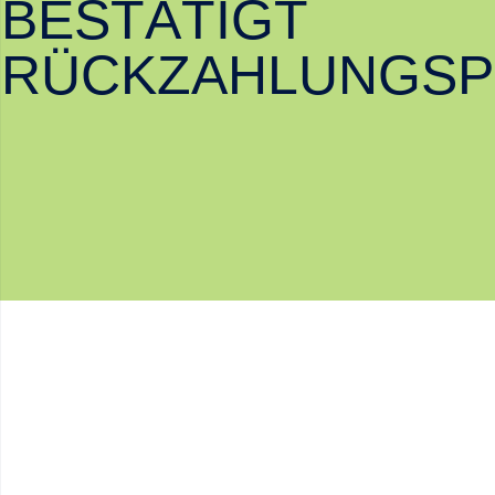
BESTÄTIGT
RÜCKZAHLUNGSP