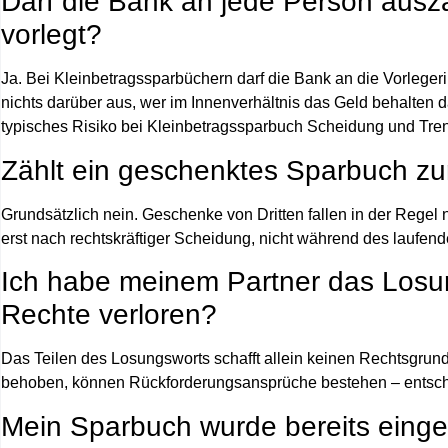
Darf die Bank an jede Person ausz
vorlegt?
Ja. Bei Kleinbetragssparbüchern darf die Bank an die Vorleger
nichts darüber aus, wer im Innenverhältnis das Geld behalten da
typisches Risiko bei
Kleinbetragssparbuch Scheidung
und Tre
Zählt ein geschenktes Sparbuch zu
Grundsätzlich nein. Geschenke von Dritten fallen in der Regel 
erst nach rechtskräftiger Scheidung, nicht während des laufen
Ich habe meinem Partner das Losu
Rechte verloren?
Das Teilen des Losungsworts schafft allein keinen Rechtsgrun
behoben, können Rückforderungsansprüche bestehen – entsche
Mein Sparbuch wurde bereits einge