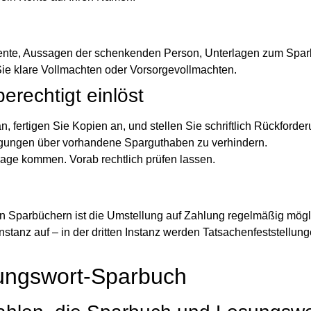
nte, Aussagen der schenkenden Person, Unterlagen zum Spar
 Sie klare Vollmachten oder Vorsorgevollmachten.
rechtigt einlöst
 fertigen Sie Kopien an, und stellen Sie schriftlich Rückforder
fügungen über vorhandene Sparguthaben zu verhindern.
Frage kommen. Vorab rechtlich prüfen lassen.
en Sparbüchern ist die Umstellung auf Zahlung regelmäßig mögl
Instanz auf – in der dritten Instanz werden Tatsachenfeststellu
ungswort-Sparbuch