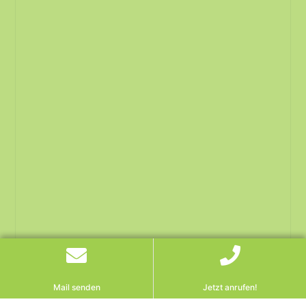
Mail senden
Jetzt anrufen!