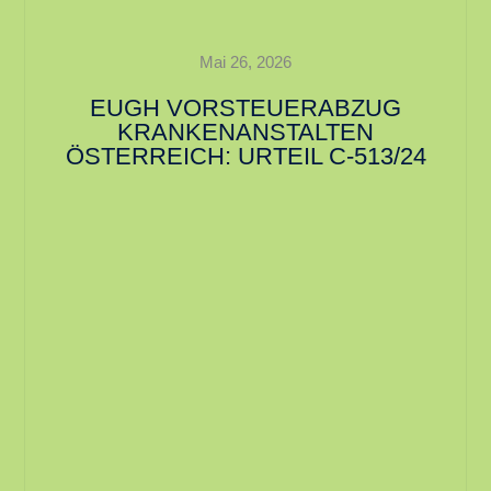
Mai 26, 2026
EUGH VORSTEUERABZUG
KRANKENANSTALTEN
ÖSTERREICH: URTEIL C‑513/24