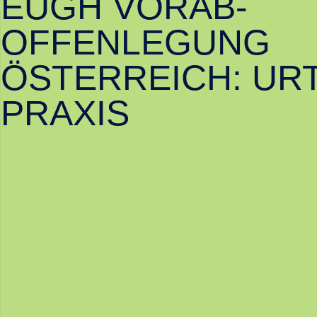
EUGH VORAB-
OFFENLEGUNG
ÖSTERREICH: URT
PRAXIS