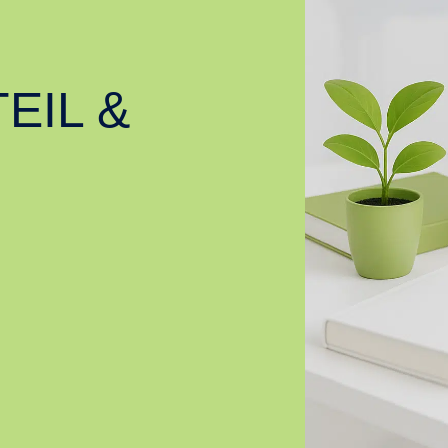
EIL &