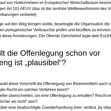
rkauf von Hotelzimmern im Europäischen Wirtschaftsraum beschr
egen
Art 101 AEUV
(das ist die zentrale Wettbewerbsnorm des V
nbarungen verbietet).
auf den Weg bringen wollte, beantragte die Organisation die
en portugiesischer Verbraucher prüfen und beziffern zu können
te diese Anordnungen. Der Oberste Gerichtshof legte dem EuGH
ilt die Offenlegung schon vor
ng ist „plausibel“?
aubt diese Vorschrift die Offenlegung von Beweismitteln auch
v
ale Recht ein solches Verfahren kennt?
ler überschreiten, um eine Offenlegung zu erhalten? Reicht es
icher als nicht“ sein?
über eine
beabsichtigte
Zuwiderhandlung (hier: vertikal „by objec