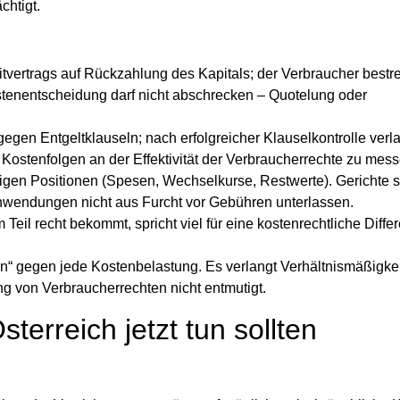
chtigt.
itvertrags auf Rückzahlung des Kapitals; der Verbraucher bestre
stenentscheidung darf nicht abschrecken – Quotelung oder
gen Entgeltklauseln; nach erfolgreicher Klauselkontrolle verl
Kostenfolgen an der Effektivität der Verbraucherrechte zu mess
igen Positionen (Spesen, Wechselkurse, Restwerte). Gerichte s
inwendungen nicht aus Furcht vor Gebühren unterlassen.
eil recht bekommt, spricht viel für eine kostenrechtliche Diffe
ein“ gegen jede Kostenbelastung. Es verlangt Verhältnismäßigke
g von Verbraucherrechten nicht entmutigt.
terreich jetzt tun sollten