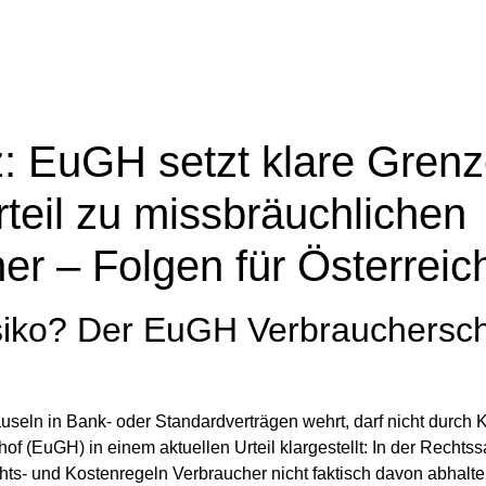
 EuGH setzt klare Grenz
teil zu missbräuchlichen
er – Folgen für Österreic
isiko? Der EuGH Verbrauchersc
useln in Bank- oder Standardverträgen wehrt, darf nicht durch 
 (EuGH) in einem aktuellen Urteil klargestellt: In der Rechts
ts- und Kostenregeln Verbraucher nicht faktisch davon abhalte