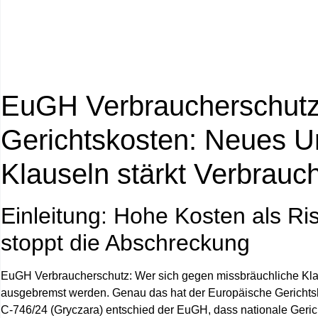
EuGH Verbraucherschutz:
Gerichtskosten: Neues Ur
Klauseln stärkt Verbrauch
Einleitung: Hohe Kosten als R
stoppt die Abschreckung
EuGH Verbraucherschutz
: Wer sich gegen missbräuchliche Kla
ausgebremst werden. Genau das hat der Europäische Gerichtshof
C‑746/24 (Gryczara) entschied der EuGH, dass nationale Gerich