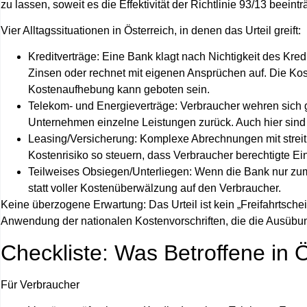
zu lassen, soweit es die Effektivität der Richtlinie 93/13 beeinträ
Vier Alltagssituationen in Österreich, in denen das Urteil greift:
Kreditverträge: Eine Bank klagt nach Nichtigkeit des Kred
Zinsen oder rechnet mit eigenen Ansprüchen auf. Die Ko
Kostenaufhebung kann geboten sein.
Telekom- und Energieverträge: Verbraucher wehren sich ge
Unternehmen einzelne Leistungen zurück. Auch hier sind 
Leasing/Versicherung: Komplexe Abrechnungen mit streit
Kostenrisiko so steuern, dass Verbraucher berechtigte E
Teilweises Obsiegen/Unterliegen: Wenn die Bank nur zum T
statt voller Kostenüberwälzung auf den Verbraucher.
Keine überzogene Erwartung: Das Urteil ist kein „Freifahrtsch
Anwendung der nationalen Kostenvorschriften, die die Ausübun
Checkliste: Was Betroffene in Ös
Für Verbraucher