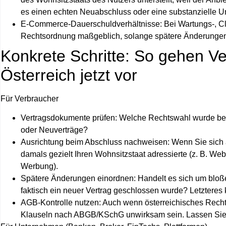
es einen echten Neuabschluss oder eine substanzielle U
E‑Commerce‑Dauerschuldverhältnisse:
Bei Wartungs‑, Cl
Rechtsordnung maßgeblich, solange spätere Änderungen 
Konkrete Schritte: So gehen V
Österreich jetzt vor
Für Verbraucher
Vertragsdokumente prüfen: Welche Rechtswahl wurde beim
oder Neuverträge?
Ausrichtung beim Abschluss nachweisen: Wenn Sie sich au
damals gezielt Ihren Wohnsitzstaat adressierte (z. B. Web
Werbung).
Spätere Änderungen einordnen: Handelt es sich um blo
faktisch ein neuer Vertrag geschlossen wurde? Letzteres
AGB‑Kontrolle nutzen: Auch wenn österreichisches Recht
Klauseln nach ABGB/KSchG unwirksam sein. Lassen Sie R