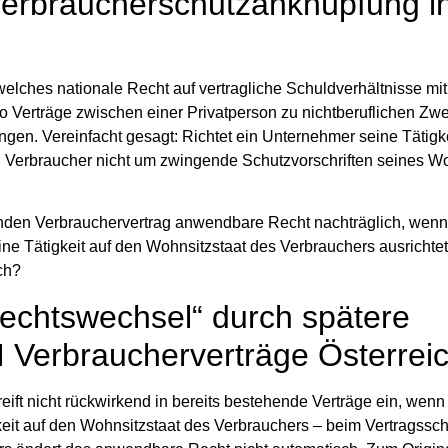
Verbraucherschutzanknüpfung in
elches nationale Recht auf vertragliche Schuldverhältnisse mit
o Verträge zwischen einer Privatperson zu nichtberuflichen Zw
en. Vereinfacht gesagt: Richtet ein Unternehmer seine Tätigke
 Verbraucher nicht um zwingende Schutzvorschriften seines Wo
fenden Verbrauchervertrag anwendbare Recht nachträglich, wenn
ne Tätigkeit auf den Wohnsitzstaat des Verbrauchers ausrichte
ch?
echtswechsel“ durch spätere
 Verbraucherverträge Österreic
eift nicht rückwirkend in bereits bestehende Verträge ein, wenn
eit auf den Wohnsitzstaat des Verbrauchers – beim Vertragssc