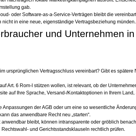
mstellung gab.
oud‑ oder Software‑as‑a‑Service‑Verträgen bleibt die vereinbar
nicht in eine neue, eigenständige Vertragsbeziehung münden.
erbraucher und Unternehmen in
 ursprünglichen Vertragsschluss vereinbart? Gibt es spätere
f Art. 6 Rom‑I stützen wollen, ist relevant, ob der Unternehme
site auf Ihre Sprache, Versand-/Kontaktoptionen in Ihrem Land, 
ße Anpassungen der AGB oder um eine so wesentliche Änderun
 kann das anwendbare Recht neu „starten“.
 anwendbar bleibt, können intransparente oder gröblich benach
echtswahl- und Gerichtsstandsklauseln rechtlich prüfen.