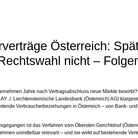
erträge Österreich: Spä
Rechtswahl nicht – Folgen
Unternehmen Jahre nach Vertragsabschluss neue Märkte bewirbt?
AY ./. Liechtensteinische Landesbank (Österreich) AG) klargeste
eitende Verbraucherbeziehungen in Österreich – von Bank- und
usgegangen ist das Verfahren vom Obersten Gerichtshof (Österr
nehmen unmittelbar relevant – und sie wirkt auf bestehende Vert