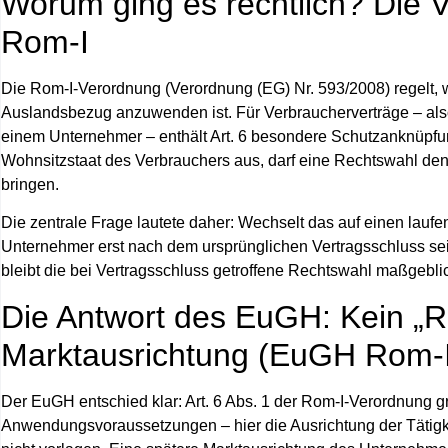
Worum ging es rechtlich? Die 
Rom‑I
Die Rom‑I‑Verordnung (Verordnung (EG) Nr. 593/2008) regelt, w
Auslandsbezug anzuwenden ist. Für Verbraucherverträge – als
einem Unternehmer – enthält Art. 6 besondere Schutzanknüpfung
Wohnsitzstaat des Verbrauchers aus, darf eine Rechtswahl den
bringen.
Die zentrale Frage lautete daher: Wechselt das auf einen lau
Unternehmer erst nach dem ursprünglichen Vertragsschluss sei
bleibt die bei Vertragsschluss getroffene Rechtswahl maßgebli
Die Antwort des EuGH: Kein „R
Marktausrichtung (EuGH Rom-I
Der EuGH entschied klar: Art. 6 Abs. 1 der Rom‑I‑Verordnung gr
Anwendungsvoraussetzungen – hier die Ausrichtung der Tätigk