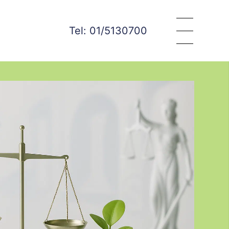
Tel: 01/5130700