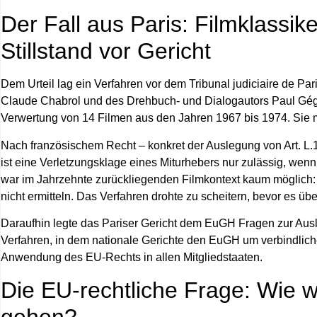
Der Fall aus Paris: Filmklassike
Stillstand vor Gericht
Dem Urteil lag ein Verfahren vor dem
Tribunal judiciaire de Par
Claude Chabrol
und des Drehbuch- und Dialogautors
Paul Gég
Verwertung von 14 Filmen aus den Jahren 1967 bis 1974. Sie 
Nach französischem Recht – konkret der Auslegung von Art. L.11
ist eine Verletzungsklage eines Miturhebers nur zulässig, wenn
war im Jahrzehnte zurückliegenden Filmkontext kaum möglich: Z
nicht ermitteln. Das Verfahren drohte zu scheitern, bevor es üb
Daraufhin legte das Pariser Gericht dem EuGH Fragen zur Aus
Verfahren, in dem nationale Gerichte den EuGH um verbindliche
Anwendung des EU-Rechts in allen Mitgliedstaaten.
Die EU‑rechtliche Frage: Wie w
gehen?