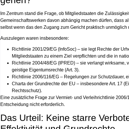
Im Zentrum stand die Frage, ob Mitgliedstaaten die Zulässigkei
Gemeinschaftswerken davon abhängig machen dürfen, dass alle 
selbst wenn das den Zugang zum Gericht praktisch unmöglich 
Auszulegen waren insbesondere:
Richtlinie 2001/29/EG (InfoSoc)
– sie legt Rechte der Urh
Mitgliedstaaten zu einem Ziel verpflichten und die in na
Richtlinie 2004/48/EG (IPRED)
– sie verlangt wirksame, 
geistige Eigentumsrechte (Art. 3).
Richtlinie 2006/116/EG
– Regelungen zur Schutzdauer, ei
Charta der Grundrechte der EU
– insbesondere Art. 17 (E
Rechtsschutz).
Eine zusätzliche Frage zur Vermiet- und Verleihrichtlinie 2006
Entscheidung nicht erforderlich.
Das Urteil: Keine starre Verbo
Effektivität und Grundrechte