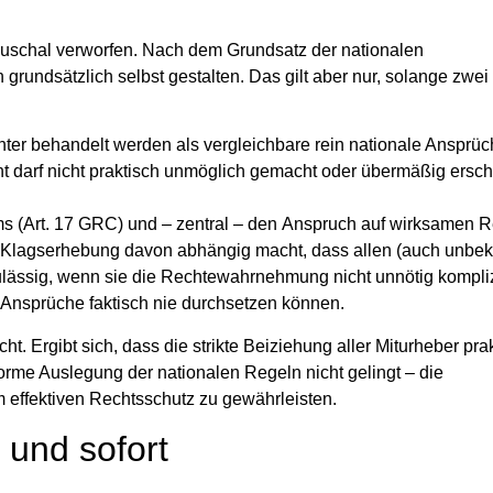
auschal verworfen. Nach dem Grundsatz der nationalen
grundsätzlich selbst gestalten. Das gilt aber nur, solange zwei
ter behandelt werden als vergleichbare rein nationale Ansprüc
darf nicht praktisch unmöglich gemacht oder übermäßig ersch
s (Art. 17 GRC) und – zentral – den
Anspruch auf wirksamen R
die Klagserhebung davon abhängig macht, dass allen (auch unbe
 zulässig, wenn sie die Rechtewahrnehmung nicht unnötig kompliz
e Ansprüche faktisch nie durchsetzen können.
ht. Ergibt sich, dass die strikte Beiziehung aller Miturheber pra
orme Auslegung der nationalen Regeln nicht gelingt – die
effektiven Rechtsschutz zu gewährleisten.
 und sofort