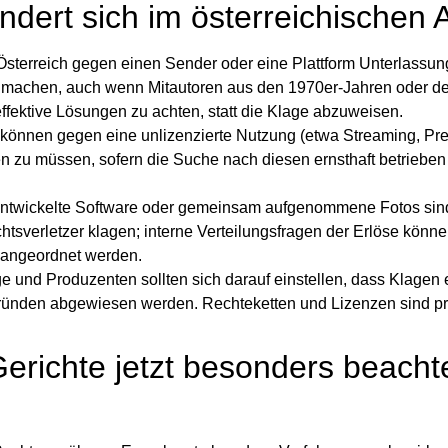
ert sich im österreichischen A
Österreich gegen einen Sender oder eine Plattform Unterlassu
 machen, auch wenn Mitautoren aus den 1970er‑Jahren oder d
 effektive Lösungen zu achten, statt die Klage abzuweisen.
können gegen eine unlizenzierte Nutzung (etwa Streaming, Pr
n zu müssen, sofern die Suche nach diesen ernsthaft betrieben
entwickelte Software oder gemeinsam aufgenommene Fotos sin
sverletzer klagen; interne Verteilungsfragen der Erlöse könn
t angeordnet werden.
age und Produzenten sollten sich darauf einstellen, dass Klagen 
gründen abgewiesen werden. Rechteketten und Lizenzen sind pr
richte jetzt besonders beacht