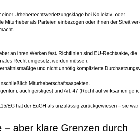
t einer Urheberrechtsverletzungsklage bei Kollektiv- oder
Miturheber als Parteien einbezogen oder ihnen der Streit ver
macht.
eber an ihren Werken fest. Richtlinien sind EU-Rechtsakte, die
tionales Recht umgesetzt werden müssen.
verhältnismäßige und nicht unnötig komplizierte Durchsetzungsv
nschließlich Miturheberschaftsaspekten.
igentum, auch geistiges) und Art. 47 (Recht auf wirksamen geric
/115/EG hat der EuGH als unzulässig zurückgewiesen – sie war f
te – aber klare Grenzen durch