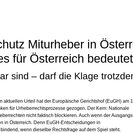
hutz Miturheber in Österr
es für Österreich bedeutet
ar sind – darf die Klage trotzd
em aktuellen Urteil hat der Europäische Gerichtshof (EuGH) am 1
ken für Urheberrechtsprozesse gezogen. Der Kern: Nationale
eberrechten nicht faktisch blockieren. Auch wenn der Ausgangsf
hren in Österreich. Denn EuGH-Entscheidungen in
 bindend, wenn dieselbe Rechtsfrage auf dem Spiel steht.