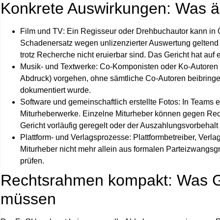
Konkrete Auswirkungen: Was änd
Film und TV
: Ein Regisseur oder Drehbuchautor kann in 
Schadenersatz wegen unlizenzierter Auswertung geltend
trotz Recherche nicht eruierbar sind. Das Gericht hat auf
Musik- und Textwerke
: Co‑Komponisten oder Ko‑Autoren 
Abdruck) vorgehen, ohne sämtliche Co‑Autoren beibringe
dokumentiert wurde.
Software und gemeinschaftlich erstellte Fotos
: In Teams 
Miturheberwerke. Einzelne Miturheber können gegen Recht
Gericht vorläufig geregelt oder der Auszahlungsvorbehal
Plattform- und Verlagsprozesse
: Plattformbetreiber, Verl
Miturheber nicht mehr allein aus formalen Parteizwangs
prüfen.
Rechtsrahmen kompakt: Was Ge
müssen