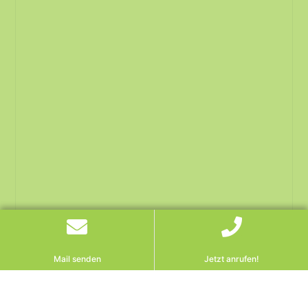
Mail senden
Jetzt anrufen!