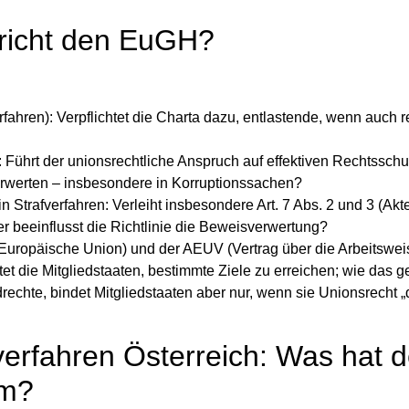
richt den EuGH?
rfahren): Verpflichtet die Charta dazu, entlastende, wenn auch r
Führt der unionsrechtliche Anspruch auf effektiven Rechtsschu
verwerten – insbesondere in Korruptionssachen?
 Strafverfahren: Verleiht insbesondere Art. 7 Abs. 2 und 3 (Akt
er beeinflusst die Richtlinie die Beweisverwertung?
e Europäische Union) und der AEUV (Vertrag über die Arbeitswe
tet die Mitgliedstaaten, bestimmte Ziele zu erreichen; wie das g
rechte, bindet Mitgliedstaaten aber nur, wenn sie Unionsrecht „
rfahren Österreich: Was hat d
um?