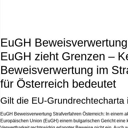
EuGH Beweisverwertung S
EuGH zieht Grenzen – K
Beweisverwertung im Str
für Österreich bedeutet
Gilt die EU‑Grundrechtecharta 
EuGH Beweisverwertung Strafverfahren Österreich
: In einem a
Europäischen Union (EuGH) einem bulgarischen Gericht eine klar
Verwertbarkeit rechtswidrig erlangter Beweise nicht ein. Auch 