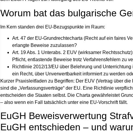
Worum bat das bulgarische Ge
Im Kern standen drei EU‑Bezugspunkte im Raum:
Art. 47 der EU‑Grundrechtecharta
(Recht auf ein faires Ve
erlangte Beweise zuzulassen?
Art. 19 Abs. 1 Unterabs. 2 EUV
(wirksamer Rechtsschutz): 
Pflicht, entlastende Beweise trotz Verfahrensfehlern zu 
Richtlinie 2012/13/EU
über Belehrung und Unterrichtung in
ein Recht, über Unverwertbarkeit informiert zu werden od
Kurzer Praxisleitfaden zu Begriffen: Der EUV (Vertrag über di
sind die „Verfassungsverträge“ der EU. Eine
Richtlinie
verpflich
entscheiden die Staaten selbst. Die
Charta
gewährleistet Grund
– also wenn ein Fall tatsächlich unter eine EU‑Vorschrift fällt.
EuGH Beweisverwertung Strafve
EuGH entschieden – und war