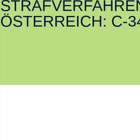
STRAFVERFAHRE
ÖSTERREICH: C‑3