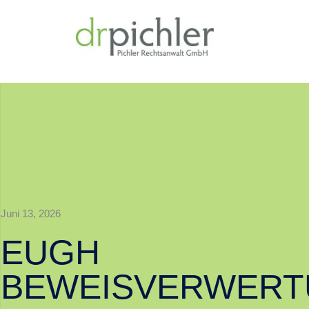
Juni 13, 2026
EUGH
BEWEISVERWER