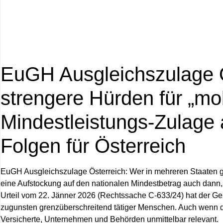
EuGH Ausgleichszulage Ö
strengere Hürden für „mob
Mindestleistungs‑Zulage 
Folgen für Österreich
EuGH Ausgleichszulage Österreich
: Wer in mehreren Staaten g
eine Aufstockung auf den nationalen Mindestbetrag auch dann, w
Urteil vom 22. Jänner 2026 (Rechtssache C‑633/24) hat der Ge
zugunsten grenzüberschreitend tätiger Menschen. Auch wenn der
Versicherte, Unternehmen und Behörden unmittelbar relevant.