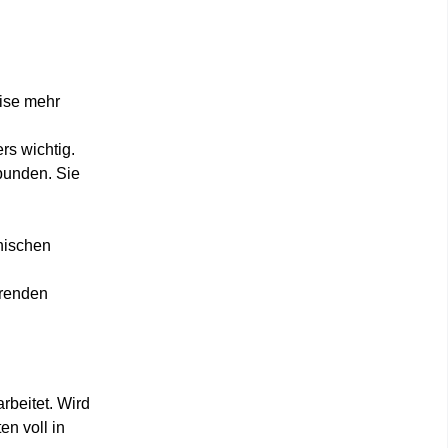
ise mehr
s wichtig.
unden. Sie
chischen
erenden
rbeitet. Wird
en voll in