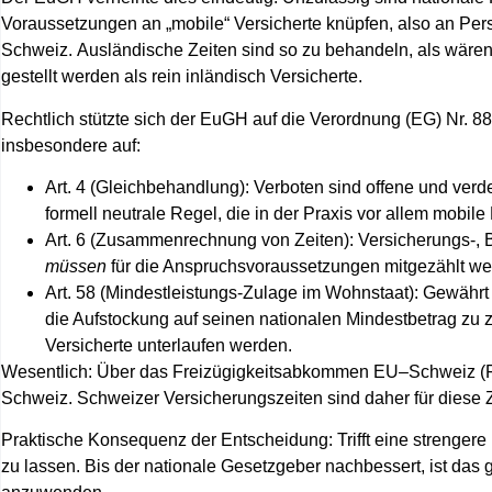
Voraussetzungen an „mobile“ Versicherte knüpfen, also an Pe
Schweiz.
Ausländische Zeiten sind so zu behandeln, als wären
gestellt werden als rein inländisch Versicherte.
Rechtlich stützte sich der EuGH auf die
Verordnung (EG) Nr. 8
insbesondere auf:
Art. 4 (Gleichbehandlung):
Verboten sind offene und verd
formell neutrale Regel, die in der Praxis vor allem mobile P
Art. 6 (Zusammenrechnung von Zeiten):
Versicherungs‑, 
müssen
für die Anspruchsvoraussetzungen mitgezählt we
Art. 58 (Mindestleistungs‑Zulage im Wohnstaat):
Gewährt e
die Aufstockung auf seinen nationalen Mindestbetrag zu z
Versicherte unterlaufen werden.
Wesentlich: Über das
Freizügigkeitsabkommen EU–Schweiz (
Schweiz. Schweizer Versicherungszeiten sind daher für diese 
Praktische Konsequenz der Entscheidung: Trifft eine strengere
zu lassen. Bis der nationale Gesetzgeber nachbessert, ist das