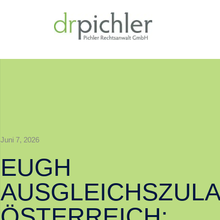
Juni 7, 2026
EUGH
AUSGLEICHSZUL
ÖSTERREICH: