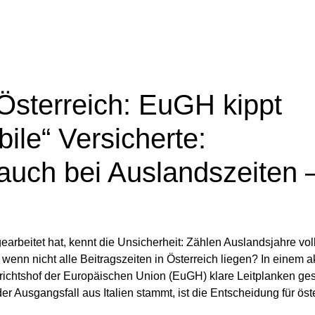
sterreich: EuGH kippt
ile“ Versicherte:
auch bei Auslandszeiten 
earbeitet hat, kennt die Unsicherheit: Zählen Auslandsjahre vol
enn nicht alle Beitragszeiten in Österreich liegen? In einem a
richtshof der Europäischen Union (EuGH) klare Leitplanken ges
 Ausgangsfall aus Italien stammt, ist die Entscheidung für öst