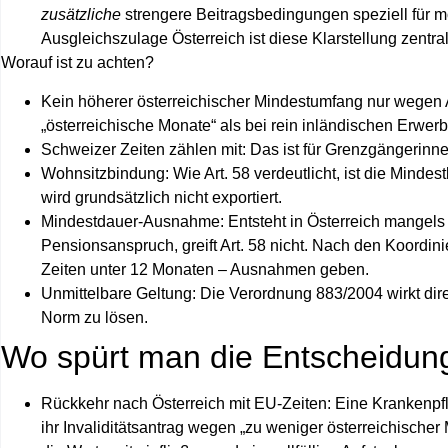
zusätzliche
strengere Beitragsbedingungen speziell für m
Ausgleichszulage Österreich
ist diese Klarstellung zentral
Worauf ist zu achten?
Kein höherer österreichischer Mindestumfang
nur wegen 
„österreichische Monate“ als bei rein inländischen Erwerbs
Schweizer Zeiten zählen mit:
Das ist für Grenzgängerinn
Wohnsitzbindung:
Wie Art. 58 verdeutlicht, ist die Minde
wird grundsätzlich nicht exportiert.
Mindestdauer-Ausnahme:
Entsteht in Österreich mangels 
Pensionsanspruch, greift Art. 58 nicht. Nach den Koordin
Zeiten unter 12 Monaten – Ausnahmen geben.
Unmittelbare Geltung:
Die Verordnung 883/2004 wirkt direk
Norm zu lösen.
Wo spürt man die Entscheidung 
Rückkehr nach Österreich mit EU‑Zeiten:
Eine Krankenpfle
ihr Invaliditätsantrag wegen „zu weniger österreichischer