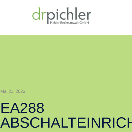
Mai 21, 2026
EA288
ABSCHALTEINRIC