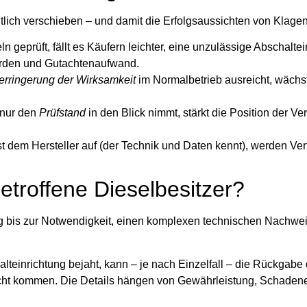
ich verschieben – und damit die Erfolgsaussichten von Klagen
n geprüft, fällt es Käufern leichter, eine unzulässige Abschalte
ürden und Gutachtenaufwand.
erringerung der Wirksamkeit
im Normalbetrieb ausreicht, wächs
 nur den
Prüfstand
in den Blick nimmt, stärkt die Position der Ve
dem Hersteller auf (der Technik und Daten kennt), werden Verf
etroffene Dieselbesitzer?
 bis zur Notwendigkeit, einen komplexen technischen Nachwei
lteinrichtung bejaht, kann – je nach Einzelfall – die Rückgabe
cht kommen. Die Details hängen von Gewährleistung, Schadene