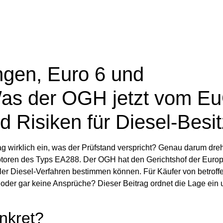
ngen, Euro 6 und
Was der OGH jetzt vom E
 Risiken für Diesel-Besit
g wirklich ein, was der Prüfstand verspricht?
Genau darum dreht
otoren des Typs EA288. Der OGH hat den Gerichtshof der Euro
ler Diesel-Verfahren bestimmen können. Für Käufer von betroff
der gar keine Ansprüche? Dieser Beitrag ordnet die Lage ein u
nkret?