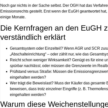
Noch gar nichts in der Sache selbst. Der OGH hat das Verfa
Emissionsrechts gestellt. Erst wenn der EuGH geantwortet hat
einige Monate.
Die Kernfragen an den EuGH z
verständlich erklärt
Gesamtsystem oder Einzelteil?
Wenn AGR und SCR zusamm
„Abschalteinrichtung“ – oder zählt nur, wie das
Gesamtsy
Reicht schon weniger Wirksamkeit?
Genügt es für eine un
spürbar nachlässt
, oder müssen die Grenzwerte im Realbe
Prüfstand versus Straße:
Müssen die Emissionsgrenzwert
eingehalten werden?
Wer trägt die Beweislast?
Muss der Käufer das
gesamte
E
beweisen, dass trotz einzelner Eingriffe (z. B. Thermofe
eingehalten werden?
Warum diese Weichenstellungen