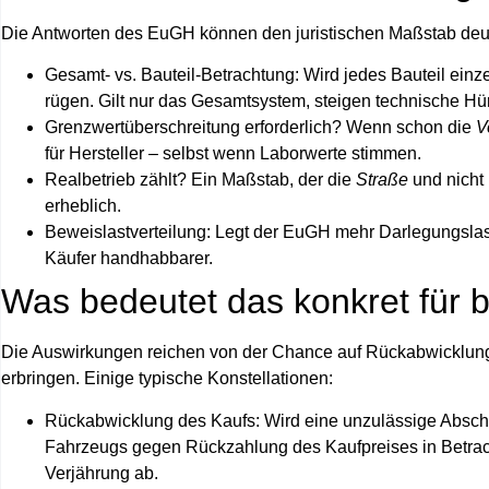
Die Antworten des EuGH können den juristischen Maßstab deutl
Gesamt- vs. Bauteil-Betrachtung:
Wird jedes Bauteil einzel
rügen. Gilt nur das Gesamtsystem, steigen technische H
Grenzwertüberschreitung erforderlich?
Wenn schon die
V
für Hersteller – selbst wenn Laborwerte stimmen.
Realbetrieb zählt?
Ein Maßstab, der die
Straße
und nicht
erheblich.
Beweislastverteilung:
Legt der EuGH mehr Darlegungslast 
Käufer handhabbarer.
Was bedeutet das konkret für b
Die Auswirkungen reichen von der Chance auf Rückabwicklung
erbringen. Einige typische Konstellationen:
Rückabwicklung des Kaufs:
Wird eine unzulässige Abscha
Fahrzeugs gegen Rückzahlung des Kaufpreises in Betra
Verjährung ab.