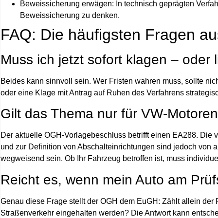
Beweissicherung erwägen:
In technisch geprägten Verfahr
Beweissicherung zu denken.
FAQ: Die häufigsten Fragen au
Muss ich jetzt sofort klagen – ode
Beides kann sinnvoll sein. Wer Fristen wahren muss, sollte nic
oder eine Klage mit Antrag auf Ruhen des Verfahrens strategisc
Gilt das Thema nur für VW‑Motore
Der aktuelle OGH‑Vorlagebeschluss betrifft einen EA288. Di
und zur Definition von Abschalteinrichtungen sind jedoch von
wegweisend sein. Ob Ihr Fahrzeug betroffen ist, muss individue
Reicht es, wenn mein Auto am Prüf
Genau diese Frage stellt der OGH dem EuGH: Zählt allein der
Straßenverkehr eingehalten werden? Die Antwort kann entschei