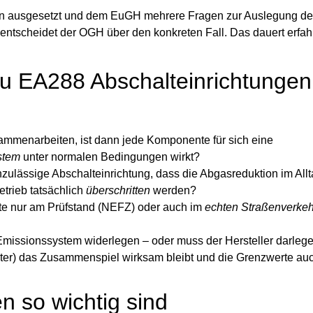
hren ausgesetzt und dem EuGH mehrere Fragen zur Auslegung d
, entscheidet der OGH über den konkreten Fall. Das dauert er
u EA288 Abschalteinrichtungen
enarbeiten, ist dann jede Komponente für sich eine
stem
unter normalen Bedingungen wirkt?
zulässige Abschalteinrichtung, dass die Abgasreduktion im Allt
trieb tatsächlich
überschritten
werden?
e nur am Prüfstand (NEFZ) oder auch im
echten Straßenverkeh
missionssystem widerlegen – oder muss der Hersteller darleg
nster) das Zusammenspiel wirksam bleibt und die Grenzwerte auc
 so wichtig sind