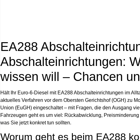
EA288 Abschalteinrichtu
Abschalteinrichtungen: 
wissen will – Chancen und
Hält Ihr Euro‑6‑Diesel mit EA288 Abschalteinrichtungen im Allta
aktuelles Verfahren vor dem Obersten Gerichtshof (OGH) zu M
Union (EuGH) eingeschaltet – mit Fragen, die den Ausgang vie
Fahrzeugen geht es um viel: Rückabwicklung, Preisminderung o
was Sie jetzt konkret tun sollten.
Worum geht es beim EA288 ko