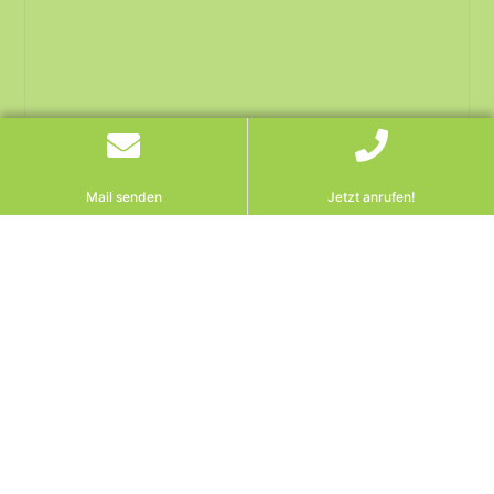
Mail senden
Jetzt anrufen!
OGH-Entscheidung: „Nur