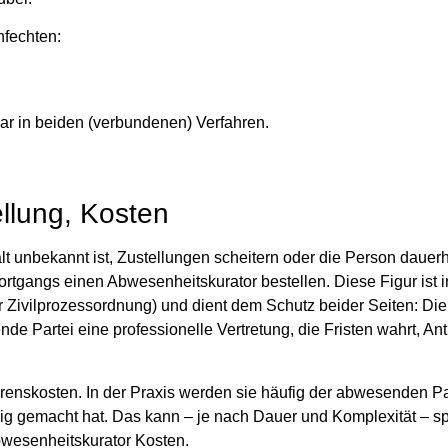
nfechten:
ar in beiden (verbundenen) Verfahren.
llung, Kosten
lt unbekannt ist, Zustellungen scheitern oder die Person dauerh
ortgangs einen Abwesenheitskurator bestellen. Diese Figur ist i
r Zivilprozessordnung) und dient dem Schutz beider Seiten: Di
e Partei eine professionelle Vertretung, die Fristen wahrt, Antr
enskosten. In der Praxis werden sie häufig der abwesenden Pa
ig gemacht hat. Das kann – je nach Dauer und Komplexität – sp
Abwesenheitskurator Kosten.