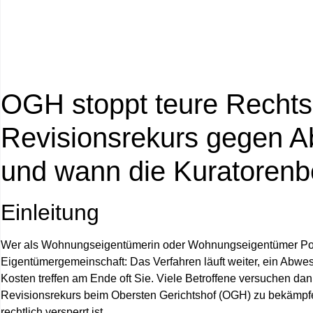
OGH stoppt teure Rechtsm
Revisionsrekurs gegen
A
und wann die Kuratorenbe
Einleitung
Wer als Wohnungseigentümerin oder Wohnungseigentümer Post vo
Eigentümergemeinschaft: Das Verfahren läuft weiter, ein Abwe
Kosten treffen am Ende oft Sie.
Viele Betroffene versuchen dan
Revisionsrekurs beim Obersten Gerichtshof (OGH) zu bekämpfen 
rechtlich versperrt ist.