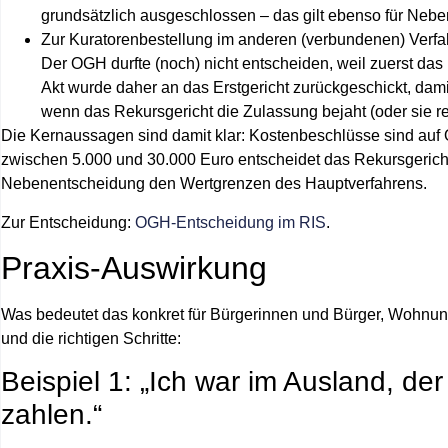
grundsätzlich ausgeschlossen – das gilt ebenso für Neb
Zur Kuratorenbestellung im anderen (verbundenen) Verfah
Der OGH durfte (noch) nicht entscheiden, weil
zuerst das
Akt wurde daher an das Erstgericht zurückgeschickt, damit
wenn das Rekursgericht die Zulassung bejaht (oder sie re
Die Kernaussagen sind damit klar: Kostenbeschlüsse sind auf 
zwischen 5.000 und 30.000 Euro entscheidet das Rekursgericht 
Nebenentscheidung den Wertgrenzen des Hauptverfahrens.
Zur Entscheidung:
OGH-Entscheidung im RIS
.
Praxis-Auswirkung
Was bedeutet das konkret für Bürgerinnen und Bürger, Wohnun
und die richtigen Schritte:
Beispiel 1: „Ich war im Ausland, der 
zahlen.“