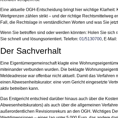
Eine aktuelle OGH-Entscheidung bringt hier wichtige Klarheit
Wertgrenzen zählen strikt – und der richtige Rechtsmittelweg en
Fall, die Rechtslage in verständlichen Worten und was Sie jetzt
Wenn Sie betroffen sind oder werden könnten: Holen Sie sich 
Sie schnell und lösungsorientiert. Telefon:
01/5130700
, E-Mail:
Der Sachverhalt
Eine Eigentümergemeinschaft klagte eine Wohnungseigentümerin
miteinander verbunden wurden. Die beklagte Wohnungseigentümer
Meldeadresse war offenbar nicht aktuell. Damit das Verfahren nic
einen Abwesenheitskurator: eine vom Gericht eingesetzte Vertr
aktiv betreiben kann.
Das Erstgericht entschied darüber hinaus auch über die Kosten
Abwesenheitskurators) als auch über die allgemeinen Verfahr
außerordentlichen Revisionsrekurs an den OGH. Wichtiges Deta
Wertdimensionen – eines lag unter 5.000 Euro, das andere dar