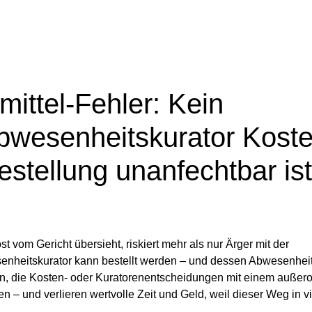
ittel-Fehler: Kein
bwesenheitskurator Kost
stellung unanfechtbar ist
m Gericht übersieht, riskiert mehr als nur Ärger mit der
senheitskurator kann bestellt werden – und dessen Abwesenheit
n, die Kosten- oder Kuratorenentscheidungen mit einem außero
– und verlieren wertvolle Zeit und Geld, weil dieser Weg in vi