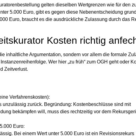
 Kuratorenbestellung gelten dieselben Wertgrenzen wie für den 
unter 5.000 Euro, gibt es gegen diese Nebenentscheidung grund
.000 Euro, braucht es die ausdrückliche Zulassung durch das Re
tskurator Kosten richtig anfec
e inhaltliche Argumentation, sondern vor allem die formale Zul
e Instanzenreihenfolge. Wer hier „zu früh“ zum OGH geht oder K
d Zeitverlust.
ine Verfahrenskosten):
ls
unzulässig
zurück. Begründung: Kostenbeschlüsse sind mit
idung bekämpfen will, muss dies rechtzeitig vor dem Rekursgeri
 5.000 Euro:
ässig
. Bei einem Wert unter 5.000 Euro ist ein Revisionsrekurs