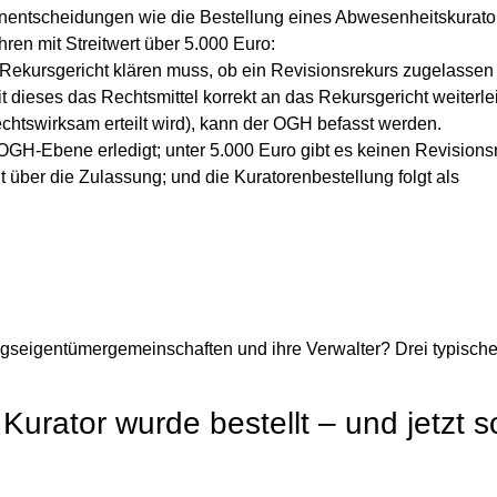
enentscheidungen wie die Bestellung eines Abwesenheitskurato
ren mit Streitwert über 5.000 Euro:
 Rekursgericht
klären muss, ob ein Revisionsrekurs
zugelassen
 dieses das Rechtsmittel korrekt an das Rekursgericht weiterleit
chtswirksam erteilt wird), kann der OGH befasst werden.
OGH-Ebene erledigt; unter 5.000 Euro gibt es keinen Revisions
über die Zulassung; und die Kuratorenbestellung folgt als
gseigentümergemeinschaften und ihre Verwalter? Drei typische
Kurator wurde bestellt – und jetzt so