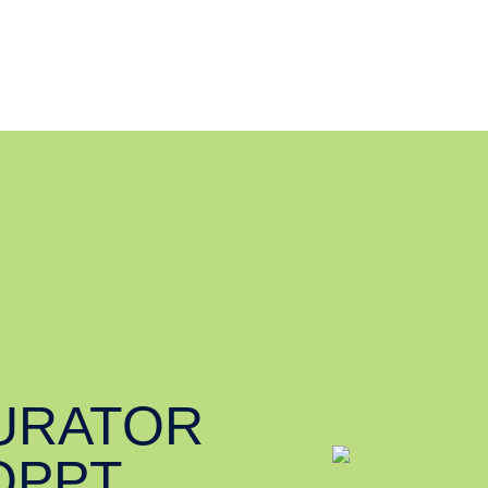
URATOR
OPPT