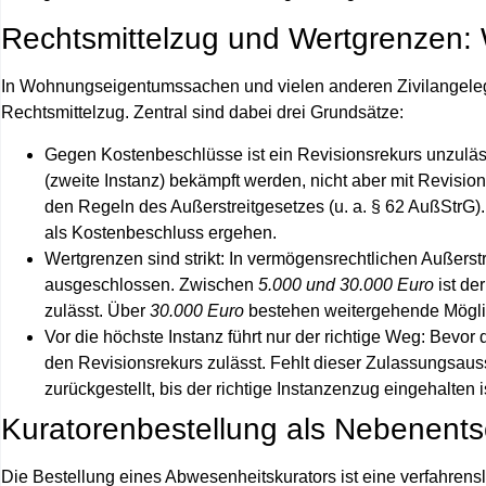
Rechtsmittelzug und Wertgrenzen:
In Wohnungseigentumssachen und vielen anderen Zivilangelege
Rechtsmittelzug. Zentral sind dabei drei Grundsätze:
Gegen Kostenbeschlüsse ist ein Revisionsrekurs unzuläs
(zweite Instanz) bekämpft werden, nicht aber mit Revisio
den Regeln des Außerstreitgesetzes (u. a. § 62 AußStrG)
als Kostenbeschluss ergehen.
Wertgrenzen sind strikt:
In vermögensrechtlichen Außerstr
ausgeschlossen. Zwischen
5.000 und 30.000 Euro
ist de
zulässt
. Über
30.000 Euro
bestehen weitergehende Möglic
Vor die höchste Instanz führt nur der richtige Weg:
Bevor d
den Revisionsrekurs zulässt. Fehlt dieser Zulassungsauss
zurückgestellt, bis der richtige Instanzenzug eingehalten i
Kuratorenbestellung als Nebenents
Die Bestellung eines Abwesenheitskurators ist eine verfahren