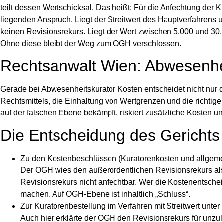
teilt dessen Wertschicksal. Das heißt: Für die Anfechtung der
liegenden Anspruch. Liegt der Streitwert des Hauptverfahrens 
keinen Revisionsrekurs. Liegt der Wert zwischen 5.000 und 30
Ohne diese bleibt der Weg zum OGH verschlossen.
Rechtsanwalt Wien: Abwesenhei
Gerade bei Abwesenheitskurator Kosten entscheidet nicht nur di
Rechtsmittels, die Einhaltung von Wertgrenzen und die richtig
auf der falschen Ebene bekämpft, riskiert zusätzliche Kosten un
Die Entscheidung des Gerichts
Zu den Kostenbeschlüssen (Kuratorenkosten und allgeme
Der OGH wies den außerordentlichen Revisionsrekurs a
Revisionsrekurs nicht anfechtbar. Wer die Kostenentsche
machen. Auf OGH-Ebene ist inhaltlich „Schluss“.
Zur Kuratorenbestellung im Verfahren mit Streitwert unter
Auch hier erklärte der OGH den Revisionsrekurs für
unzul